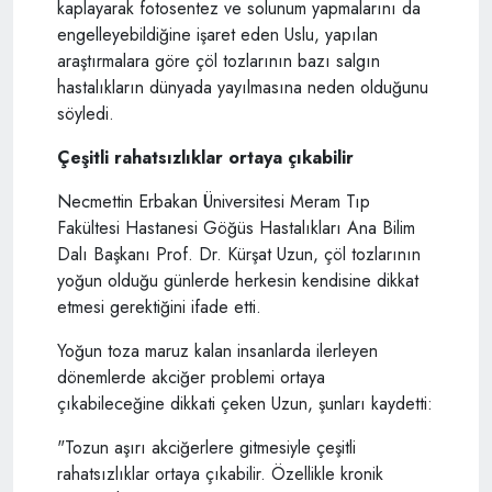
kaplayarak fotosentez ve solunum yapmalarını da
engelleyebildiğine işaret eden Uslu, yapılan
araştırmalara göre çöl tozlarının bazı salgın
hastalıkların dünyada yayılmasına neden olduğunu
söyledi.
Çeşitli rahatsızlıklar ortaya çıkabilir
Necmettin Erbakan Üniversitesi Meram Tıp
Fakültesi Hastanesi Göğüs Hastalıkları Ana Bilim
Dalı Başkanı Prof. Dr. Kürşat Uzun, çöl tozlarının
yoğun olduğu günlerde herkesin kendisine dikkat
etmesi gerektiğini ifade etti.
Yoğun toza maruz kalan insanlarda ilerleyen
dönemlerde akciğer problemi ortaya
çıkabileceğine dikkati çeken Uzun, şunları kaydetti:
"Tozun aşırı akciğerlere gitmesiyle çeşitli
rahatsızlıklar ortaya çıkabilir. Özellikle kronik