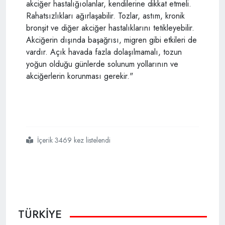
akciğer hastalığıolanlar, kendilerine dikkat etmeli.
Rahatsızlıkları ağırlaşabilir. Tozlar, astım, kronik
bronşit ve diğer akciğer hastalıklarını tetikleyebilir.
Akciğerin dışında başağrısı, migren gibi etkileri de
vardır. Açık havada fazla dolaşılmamalı, tozun
yoğun olduğu günlerde solunum yollarının ve
akciğerlerin korunması gerekir."
İçerik 3469 kez listelendi
#çöl tozları
TÜRKİYE