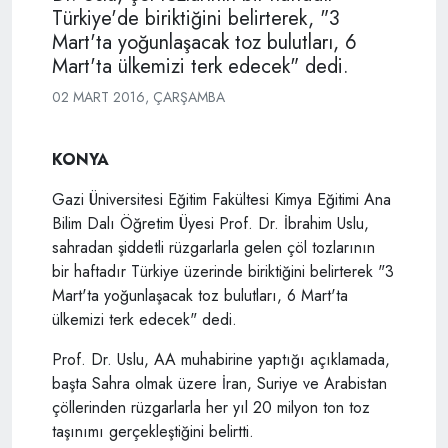
Türkiye'de biriktiğini belirterek, "3
Mart'ta yoğunlaşacak toz bulutları, 6
Mart'ta ülkemizi terk edecek" dedi.
02 MART 2016, ÇARŞAMBA
KONYA
Gazi Üniversitesi Eğitim Fakültesi Kimya Eğitimi Ana
Bilim Dalı Öğretim Üyesi Prof. Dr. İbrahim Uslu,
sahradan şiddetli rüzgarlarla gelen çöl tozlarının
bir haftadır Türkiye üzerinde biriktiğini belirterek "3
Mart'ta yoğunlaşacak toz bulutları, 6 Mart'ta
ülkemizi terk edecek" dedi.
Prof. Dr. Uslu, AA muhabirine yaptığı açıklamada,
başta Sahra olmak üzere İran, Suriye ve Arabistan
çöllerinden rüzgarlarla her yıl 20 milyon ton toz
taşınımı gerçekleştiğini belirtti.