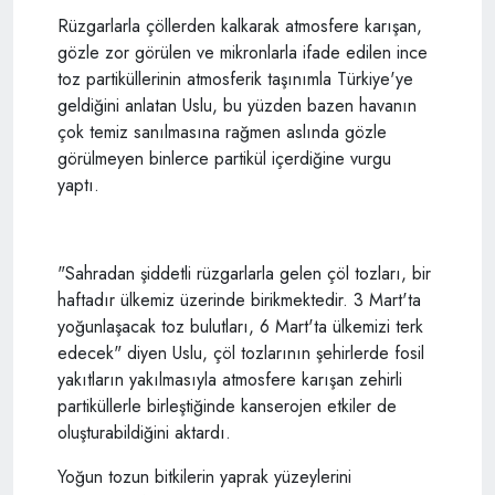
Rüzgarlarla çöllerden kalkarak atmosfere karışan,
gözle zor görülen ve mikronlarla ifade edilen ince
toz partiküllerinin atmosferik taşınımla Türkiye'ye
geldiğini anlatan Uslu, bu yüzden bazen havanın
çok temiz sanılmasına rağmen aslında gözle
görülmeyen binlerce partikül içerdiğine vurgu
yaptı.
"Sahradan şiddetli rüzgarlarla gelen çöl tozları, bir
haftadır ülkemiz üzerinde birikmektedir. 3 Mart'ta
yoğunlaşacak toz bulutları, 6 Mart'ta ülkemizi terk
edecek" diyen Uslu, çöl tozlarının şehirlerde fosil
yakıtların yakılmasıyla atmosfere karışan zehirli
partiküllerle birleştiğinde kanserojen etkiler de
oluşturabildiğini aktardı.
Yoğun tozun bitkilerin yaprak yüzeylerini