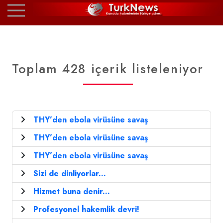
Toplam 428 içerik listeleniyor
THY’den ebola virüsüne savaş
THY’den ebola virüsüne savaş
THY’den ebola virüsüne savaş
Sizi de dinliyorlar...
Hizmet buna denir...
Profesyonel hakemlik devri!