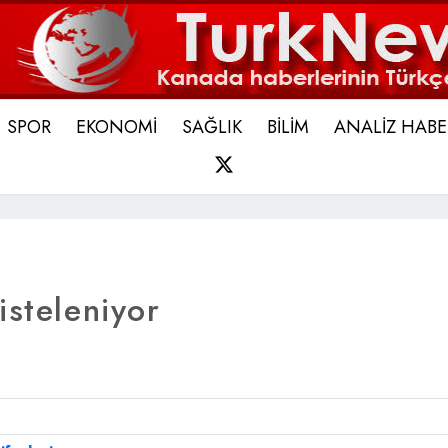
SPOR
EKONOMİ
SAĞLIK
BİLİM
ANALİZ HABE
X
isteleniyor