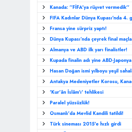
Kanada: ''FİFA'ya rüşvet vermedik''
FIFA Kadınlar Dünya Kupası'nda 4. 
Fransa yine sürpriz yaptı!
Dünya Kupası’nda çeyrek final maçla
Almanya ve ABD ilk yarı finalistler!
Kupada finalin adı yine ABD-Japonya
Hasan Doğan ismi yılboyu yeşil sahal
Antakya Medeniyetler Korosu, Kana
'Kur'ân İslâm'ı' tehlikesi
Paralel yüzsüzlük!
Osmanlı'da Mevlid Kandili tatildi!
Türk sineması 2015'e hızlı girdi