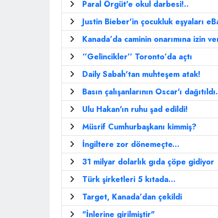
Paral Örgüt'e okul darbesi!..
Justin Bieber'in çocukluk eşyaları eB
Kanada’da caminin onarımına izin ve
‘’Gelincikler’’ Toronto’da açtı
Daily Sabah'tan muhteşem atak!
Basın çalışanlarının Oscar'ı dağıtıldı.
Ulu Hakan'ın ruhu şad edildi!
Müsrif Cumhurbaşkanı kimmiş?
İngiltere zor dönemeçte...
31 milyar dolarlık gıda çöpe gidiyor
Türk şirketleri 5 kıtada...
Target, Kanada’dan çekildi
"İnlerine girilmiştir"