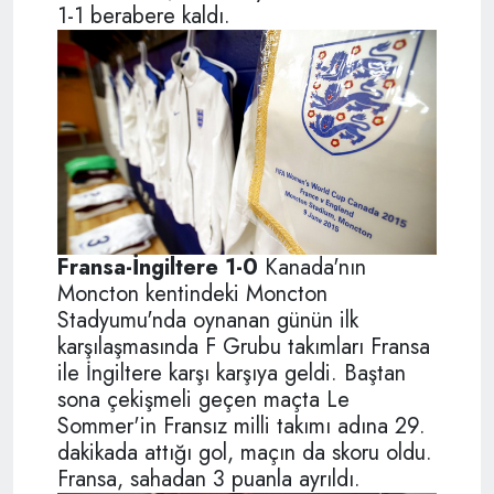
1-1 berabere kaldı.
Fransa-İngiltere 1-0
Kanada'nın
Moncton kentindeki Moncton
Stadyumu'nda oynanan günün ilk
karşılaşmasında F Grubu takımları Fransa
ile İngiltere karşı karşıya geldi. Baştan
sona çekişmeli geçen maçta Le
Sommer'in Fransız milli takımı adına 29.
dakikada attığı gol, maçın da skoru oldu.
Fransa, sahadan 3 puanla ayrıldı.