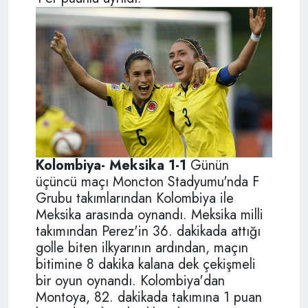
Kolombiya- Meksika 1-1
Günün
üçüncü maçı Moncton Stadyumu'nda F
Grubu takımlarından Kolombiya ile
Meksika arasında oynandı. Meksika milli
takımından Perez'in 36. dakikada attığı
golle biten ilkyarının ardından, maçın
bitimine 8 dakika kalana dek çekişmeli
bir oyun oynandı. Kolombiya'dan
Montoya, 82. dakikada takımına 1 puan