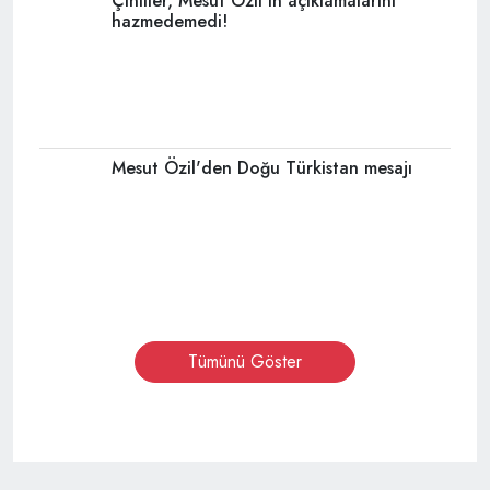
Reklam
Haber Gönder
İletişim
©
TURKNEWS