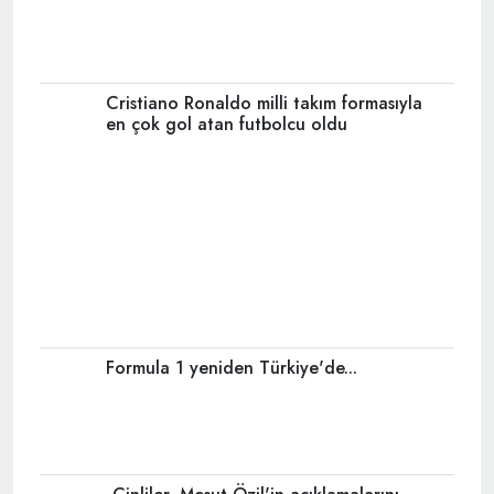
Tümünü Göster
Ana Sayfa
Gizlilik Politikası
KVKK Aydınlatma Metni