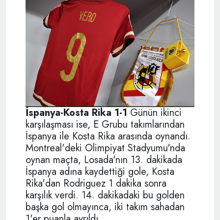
İspanya-Kosta Rika 1-1
Günün ikinci
karşılaşması ise, E Grubu takımlarından
İspanya ile Kosta Rika arasında oynandı.
Montreal'deki Olimpiyat Stadyumu'nda
oynan maçta, Losada'nın 13. dakikada
İspanya adına kaydettiği gole, Kosta
Rika'dan Rodriguez 1 dakika sonra
karşılık verdi. 14. dakikadaki bu golden
başka gol olmayınca, iki takım sahadan
1'er puanla ayrıldı.