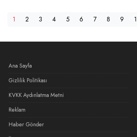
1
2
3
4
5
6
7
8
9
Ana Sayfa
Gizlilik Politikası
KVKK Aydınlatma Metni
Reklam
Haber Gönder