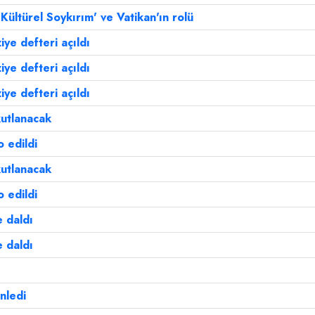
Kültürel Soykırım' ve Vatikan'ın rolü
iye defteri açıldı
iye defteri açıldı
iye defteri açıldı
utlanacak
 edildi
utlanacak
 edildi
e daldı
e daldı
nledi