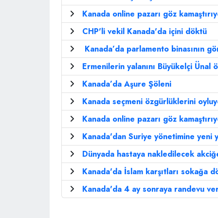
Kanada online pazarı göz kamaştırıy
CHP'li vekil Kanada'da içini döktü
Kanada’da parlamento binasının gön
Ermenilerin yalanını Büyükelçi Ünal ö
Kanada’da Aşure Şöleni
Kanada seçmeni özgürlüklerini oyluy
Kanada online pazarı göz kamaştırıy
Kanada'dan Suriye yönetimine yeni ya
Dünyada hastaya nakledilecek akciğer
Kanada'da İslam karşıtları sokağa dö
Kanada'da 4 ay sonraya randevu veri