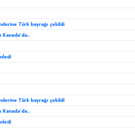
derine Türk bayrağı çekildi
in Kanada’da..
nledi
derine Türk bayrağı çekildi
in Kanada’da..
nledi