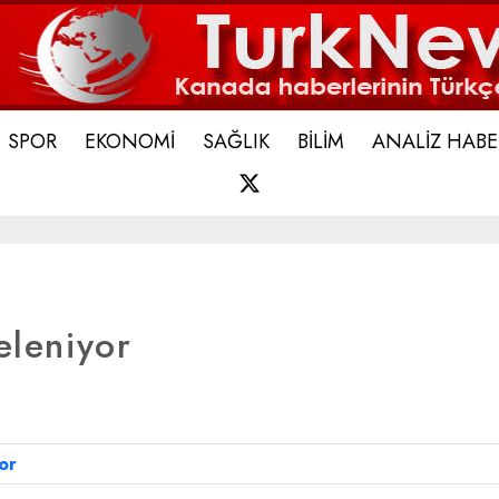
SPOR
EKONOMİ
SAĞLIK
BİLİM
ANALİZ HABE
X
eleniyor
or