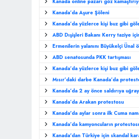
Kanada online pazarı göz kamaştırıy
Kanada’da Aşure Şöleni
Kanada’da yüzlerce kişi buz gibi göl
ABD Dışişleri Bakanı Kerry taziye iç
Ermenilerin yalanını Büyükelçi Ünal ö
ABD senatosunda PKK tartışması
Kanada’da yüzlerce kişi buz gibi göl
Mısır’daki darbe Kanada’da protesto
Kanada’da 2 ay önce saldırıya uğray
Kanada’da Arakan protestosu
Kanada'da aylar sonra ilk Cuma namaz
Kanada’da kamyoncuların protestosu 
Kanada'dan Türkiye için skandal kar