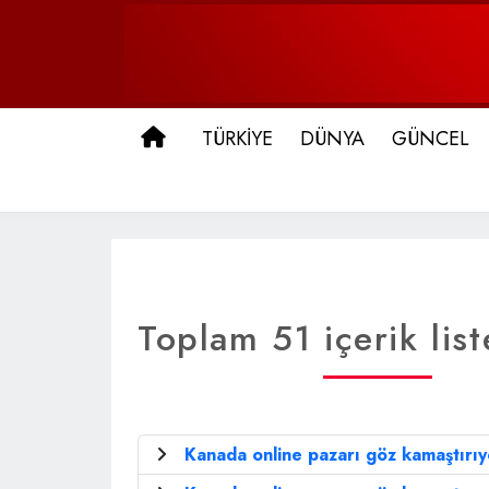
ANA SAYFA
TÜRKİYE
DÜNYA
GÜNCEL
Toplam 51 içerik list
Kanada online pazarı göz kamaştırıy