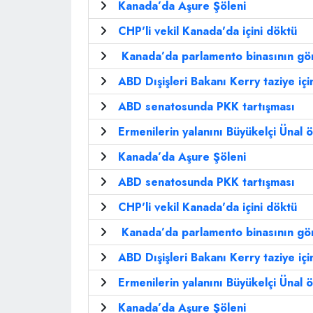
Kanada’da Aşure Şöleni
CHP'li vekil Kanada'da içini döktü
Kanada’da parlamento binasının gön
ABD Dışişleri Bakanı Kerry taziye iç
ABD senatosunda PKK tartışması
Ermenilerin yalanını Büyükelçi Ünal ö
Kanada’da Aşure Şöleni
ABD senatosunda PKK tartışması
CHP'li vekil Kanada'da içini döktü
Kanada’da parlamento binasının gön
ABD Dışişleri Bakanı Kerry taziye iç
Ermenilerin yalanını Büyükelçi Ünal ö
Kanada’da Aşure Şöleni