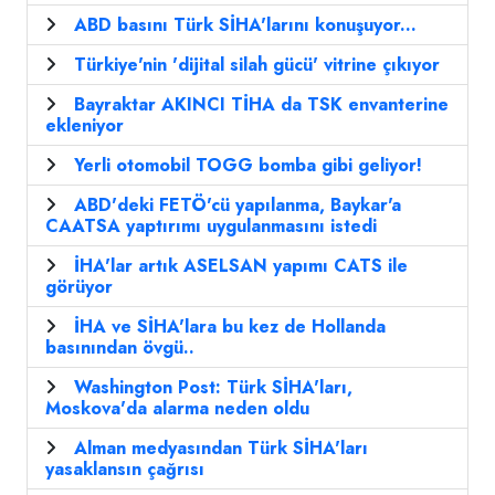
ABD basını Türk SİHA'larını konuşuyor...
Türkiye'nin 'dijital silah gücü' vitrine çıkıyor
Bayraktar AKINCI TİHA da TSK envanterine
ekleniyor
Yerli otomobil TOGG bomba gibi geliyor!
ABD'deki FETÖ'cü yapılanma, Baykar'a
CAATSA yaptırımı uygulanmasını istedi
İHA'lar artık ASELSAN yapımı CATS ile
görüyor
İHA ve SİHA'lara bu kez de Hollanda
basınından övgü..
Washington Post: Türk SİHA'ları,
Moskova'da alarma neden oldu
Alman medyasından Türk SİHA'ları
yasaklansın çağrısı