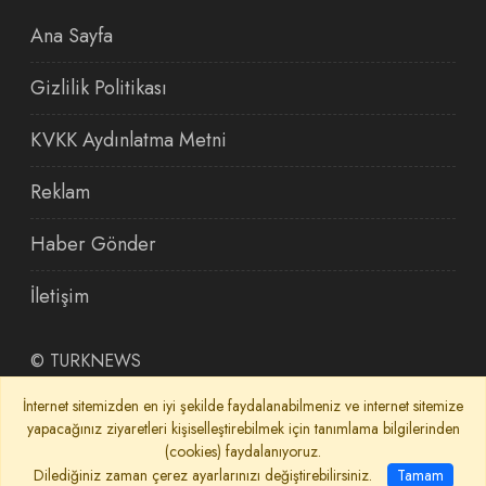
Ana Sayfa
Gizlilik Politikası
KVKK Aydınlatma Metni
Reklam
Haber Gönder
İletişim
©
TURKNEWS
İnternet sitemizden en iyi şekilde faydalanabilmeniz ve internet sitemize
yapacağınız ziyaretleri kişiselleştirebilmek için tanımlama bilgilerinden
(cookies) faydalanıyoruz.
Dilediğiniz zaman çerez ayarlarınızı değiştirebilirsiniz.
Tamam