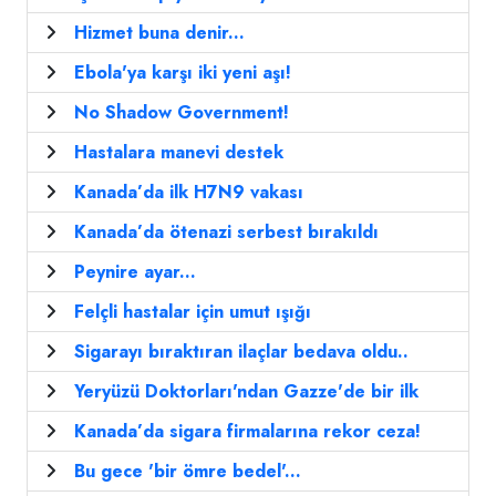
Hizmet buna denir...
Ebola'ya karşı iki yeni aşı!
No Shadow Government!
Hastalara manevi destek
Kanada’da ilk H7N9 vakası
Kanada’da ötenazi serbest bırakıldı
Peynire ayar...
Felçli hastalar için umut ışığı
Sigarayı bıraktıran ilaçlar bedava oldu..
Yeryüzü Doktorları'ndan Gazze'de bir ilk
Kanada’da sigara firmalarına rekor ceza!
Bu gece 'bir ömre bedel'...