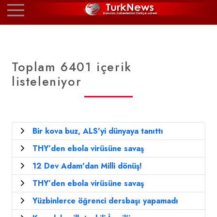
Toplam 6401 içerik
listeleniyor
Bir kova buz, ALS'yi dünyaya tanıttı
THY’den ebola virüsüne savaş
12 Dev Adam'dan Milli dönüş!
THY’den ebola virüsüne savaş
Yüzbinlerce öğrenci dersbaşı yapamadı