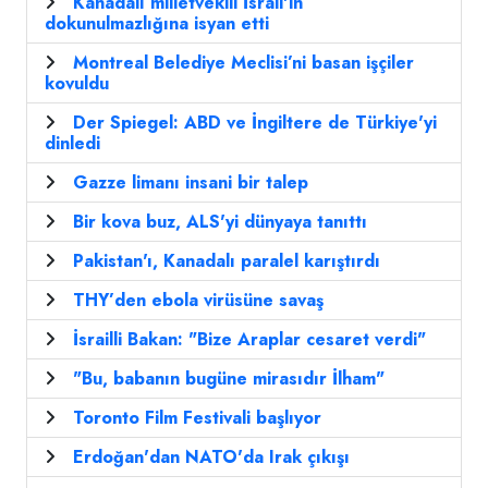
Kanadalı milletvekili İsrail'in
dokunulmazlığına isyan etti
Montreal Belediye Meclisi’ni basan işçiler
kovuldu
Der Spiegel: ABD ve İngiltere de Türkiye'yi
dinledi
Gazze limanı insani bir talep
Bir kova buz, ALS'yi dünyaya tanıttı
Pakistan'ı, Kanadalı paralel karıştırdı
THY’den ebola virüsüne savaş
İsrailli Bakan: "Bize Araplar cesaret verdi"
"Bu, babanın bugüne mirasıdır İlham"
Toronto Film Festivali başlıyor
Erdoğan'dan NATO'da Irak çıkışı