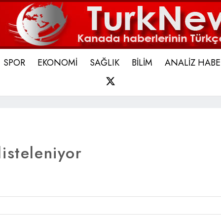
SPOR
EKONOMİ
SAĞLIK
BİLİM
ANALİZ HABE
X
isteleniyor