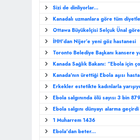
Sizi de dinliyorlar...
Kanadalı uzmanlara göre tüm diyetle
Ottawa Büyükelçisi Selçuk Ünal göre
İHH'dan Nijer’e yeni göz hastanesi
Toronto Belediye Başkanı kansere y
Kanada Sağlık Bakanı: “Ebola için ço
Kanada'nın ürettiği Ebola aşısı has
Erkekler estetikte kadınlarla yarışıy
Ebola salgınında ölü sayısı 3 bin 879
Ebola salgını dünyayı alarma geçirdi
1 Muharrem 1436
Ebola'dan beter...