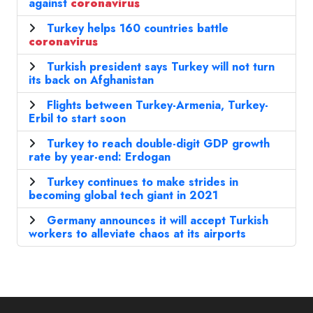
against
coronavirus
Turkey helps 160 countries battle
coronavirus
Turkish president says Turkey will not turn
its back on Afghanistan
Flights between Turkey-Armenia, Turkey-
Erbil to start soon
Turkey to reach double-digit GDP growth
rate by year-end: Erdogan
Turkey continues to make strides in
becoming global tech giant in 2021
Germany announces it will accept Turkish
workers to alleviate chaos at its airports