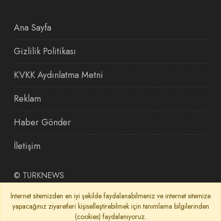
Ana Sayfa
Gizlilik Politikası
KVKK Aydınlatma Metni
Reklam
Haber Gönder
İletişim
©
TURKNEWS
İnternet sitemizden en iyi şekilde faydalanabilmeniz ve internet sitemize
yapacağınız ziyaretleri kişiselleştirebilmek için tanımlama bilgilerinden
(cookies) faydalanıyoruz.