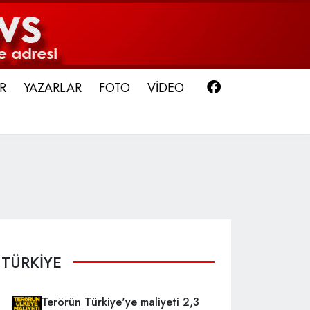
Facebook
R
YAZARLAR
FOTO
VİDEO
TÜRKİYE
Terörün Türkiye'ye maliyeti 2,3