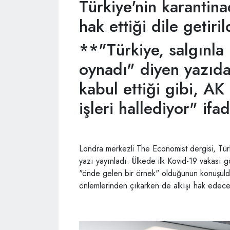
Türkiye'nin karantina
hak ettiği dile getiril
**"Türkiye, salgınl
oynadı" diyen yazıda
kabul ettiği gibi, AK 
işleri hallediyor" ifa
Londra merkezli The Economist dergisi, Türki
yazı yayınladı. Ülkede ilk Kovid-19 vakası
"önde gelen bir örnek" olduğunun konuşuldu
önlemlerinden çıkarken de alkışı hak edece