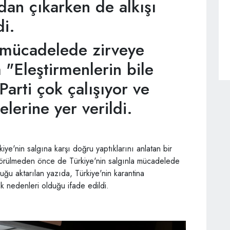
dan çıkarken de alkışı
di.
a mücadelede zirveye
 "Eleştirmenlerin bile
Parti çok çalışıyor ve
delerine yer verildi.
ye'nin salgına karşı doğru yaptıklarını anlatan bir
 görülmeden önce de Türkiye'nin salgınla mücadelede
ğu aktarılan yazıda, Türkiye'nin karantina
k nedenleri olduğu ifade edildi.