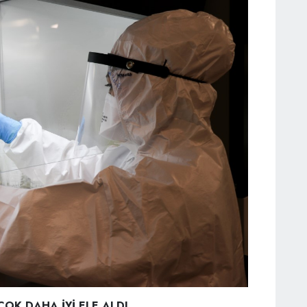
OK DAHA İYİ ELE ALDI