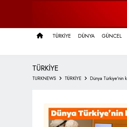
ANA SAYFA
TÜRKİYE
DÜNYA
GÜNCEL
TÜRKİYE
TURKNEWS
TÜRKİYE
Dünya Türkiye'nin k