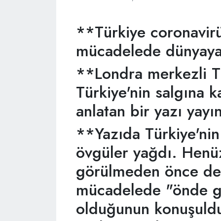
**Türkiye coronavirü
mücadelede dünyaya
**Londra merkezli T
Türkiye'nin salgına k
anlatan bir yazı yayın
**Yazıda Türkiye'nin
övgüler yağdı. Henü
görülmeden önce de T
mücadelede "önde ge
olduğunun konuşulduğ