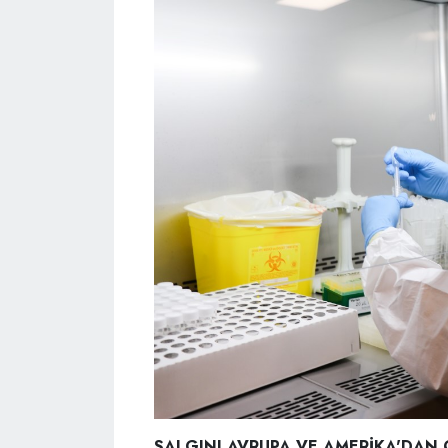
SALGINI AVRUPA VE AMERİKA'DAN Ç