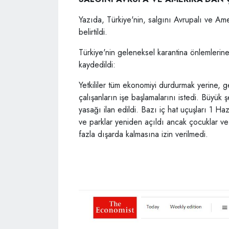
Yazıda, Türkiye'nin, salgını Avrupalı ve Ame
belirtildi.
Türkiye'nin geleneksel karantina önlemleri
kaydedildi:
Yetkililer tüm ekonomiyi durdurmak yerine, ge
çalışanların işe başlamalarını istedi. Büyük 
yasağı ilan edildi. Bazı iç hat uçuşları 1 Haz
ve parklar yeniden açıldı ancak çocuklar ve
fazla dışarda kalmasına izin verilmedi.