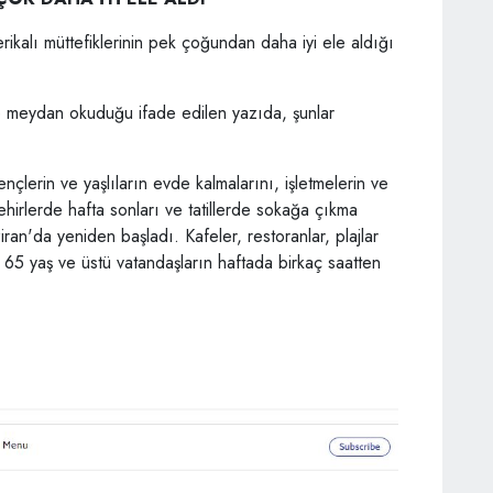
rikalı müttefiklerinin pek çoğundan daha iyi ele aldığı
ne meydan okuduğu ifade edilen yazıda, şunlar
nçlerin ve yaşlıların evde kalmalarını, işletmelerin ve
şehirlerde hafta sonları ve tatillerde sokağa çıkma
iran'da yeniden başladı. Kafeler, restoranlar, plajlar
 65 yaş ve üstü vatandaşların haftada birkaç saatten