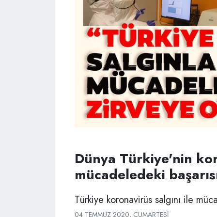
Dünya Türkiye'nin kor
mücadeledeki başarıs
Türkiye koronavirüs salgını ile mü
04 TEMMUZ 2020, CUMARTESI