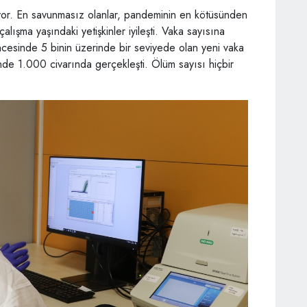
ünüyor. En savunmasız olanlar, pandeminin en kötüsünden
alışma yaşındaki yetişkinler iyileşti. Vaka sayısına
ncesinde 5 binin üzerinde bir seviyede olan yeni vaka
de 1.000 civarında gerçekleşti. Ölüm sayısı hiçbir