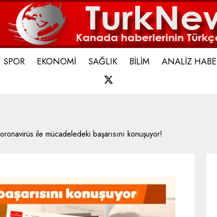
SPOR
EKONOMİ
SAĞLIK
BİLİM
ANALİZ HABE
X
oronavirüs ile mücadeledeki başarısını konuşuyor!