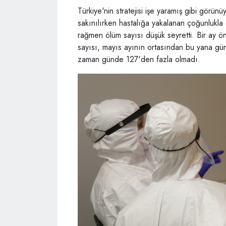
Türkiye'nin stratejisi işe yaramış gibi gör
sakınılırken hastalığa yakalanan çoğunlukla ç
rağmen ölüm sayısı düşük seyretti. Bir ay ö
sayısı, mayıs ayının ortasından bu yana gün
zaman günde 127'den fazla olmadı.