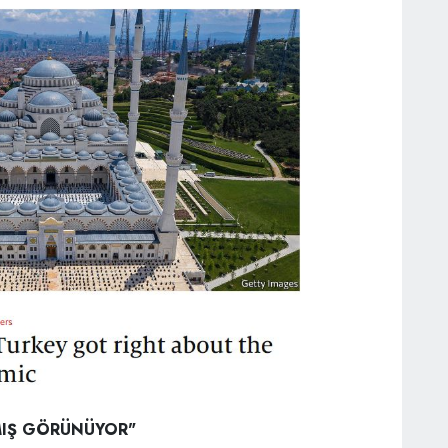
AMIŞ GÖRÜNÜYOR"