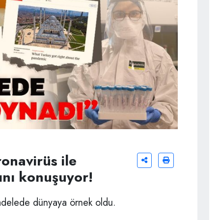
onavirüs ile
ını konuşuyor!
cadelede dünyaya örnek oldu.