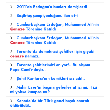
2011'de Erdoğan'a bunları demişlerdi
Beşiktaş şampiyonluğunu ilan etti
Cumhurbaşkanı Erdoğan, Muhammed Ali’nin
Cenaze
Törenine Katıldı
Cumhurbaşkanı Erdoğan, Muhammed Ali’nin
Cenaze
Törenine Katıldı
Toronto'da demokrasi şehitleri için gıyabi
cenaze
namazı..
Toronto şehitlerimizi anıyor!.. Bu akşam
Pape Cami'ndeyiz..
Şehit Kantarcı'nın kemikleri sızladı!..
Mahir Eser'in başına gelenler at izi mi, it izi
mi yoksa kumpas mı?
Kanada’da bir Türk genci bıçaklanarak
öldürüldü!..