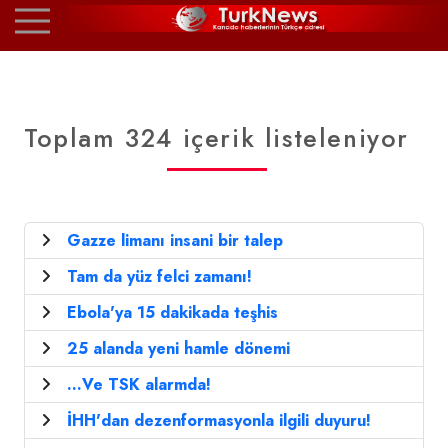
Toplam 324 içerik listeleniyor
Gazze limanı insani bir talep
Tam da yüz felci zamanı!
Ebola'ya 15 dakikada teşhis
25 alanda yeni hamle dönemi
...Ve TSK alarmda!
İHH'dan dezenformasyonla ilgili duyuru!