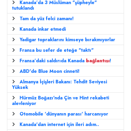
Kanada’da 3 Müslüman "şüpheyle"
tutuklandı
Tam da yüz felci zamanı!
Kanada inkar etmedi
Yadigar topraklarını kimseye bırakmıyorlar
Fransa bu sefer de eteğe "taktı"
Fransa’daki saldırıda Kanada
bağlantısı
!
ABD'de Blue Moon cinneti!
Almanya İçişleri Bakanı: Tehdit Seviyesi
Yüksek
Hürmüz Boğazı'nda Çin ve Hint rekabeti
alevleniyor
Otomobile 'dünyanın parası' harcanıyor
Kanada'dan internet için ileri adım..