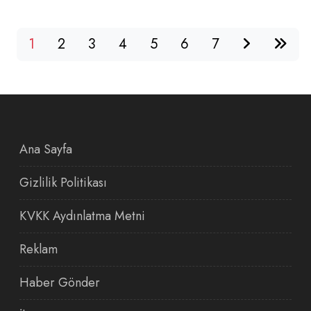
1
2
3
4
5
6
7
Ana Sayfa
Gizlilik Politikası
KVKK Aydınlatma Metni
Reklam
Haber Gönder