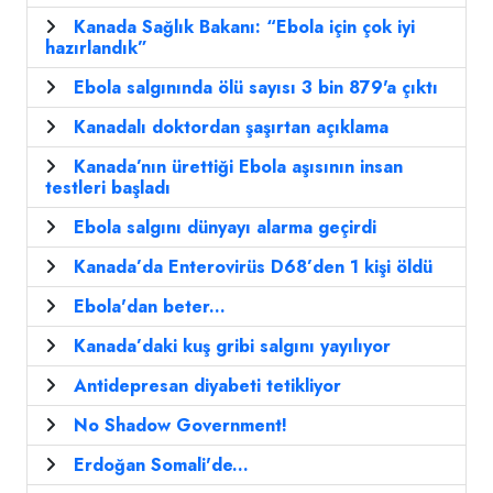
Kanada Sağlık Bakanı: “Ebola için çok iyi
hazırlandık”
Ebola salgınında ölü sayısı 3 bin 879'a çıktı
Kanadalı doktordan şaşırtan açıklama
Kanada’nın ürettiği Ebola aşısının insan
testleri başladı
Ebola salgını dünyayı alarma geçirdi
Kanada’da Enterovirüs D68’den 1 kişi öldü
Ebola'dan beter...
Kanada’daki kuş gribi salgını yayılıyor
Antidepresan diyabeti tetikliyor
No Shadow Government!
Erdoğan Somali'de...