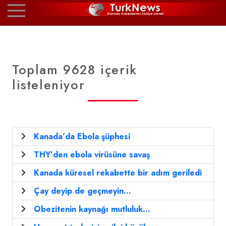
Toplam 9628 içerik
listeleniyor
Kanada’da Ebola şüphesi
THY’den ebola virüsüne savaş
Kanada küresel rekabette bir adım geriledi
Çay deyip de geçmeyin...
Obezitenin kaynağı mutluluk...