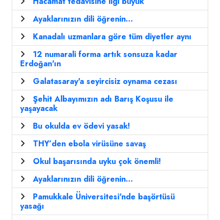
Hacamat tedavisine ilgi büyük
Ayaklarınızın dili öğrenin...
Kanadalı uzmanlara göre tüm diyetler aynı
12 numarali forma artık sonsuza kadar
Erdoğan'ın
Galatasaray'a seyircisiz oynama cezası
Şehit Albayımızın adı Barış Koşusu ile
yaşayacak
Bu okulda ev ödevi yasak!
THY’den ebola virüsüne savaş
Okul başarısında uyku çok önemli!
Ayaklarınızın dili öğrenin...
Pamukkale Üniversitesi'nde başörtüsü
yasağı