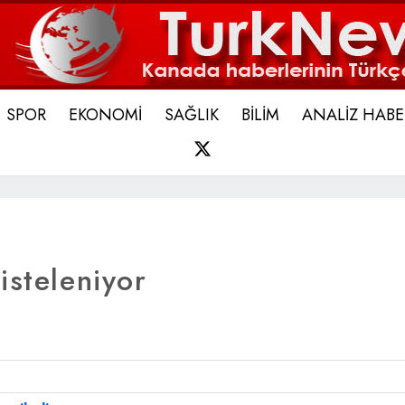
SPOR
EKONOMİ
SAĞLIK
BİLİM
ANALİZ HABE
X
isteleniyor