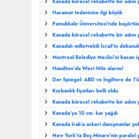
Kanada küresel rekabette bir adım g
Hacamat tedavisine ilgi büyük
Pamukkale Üniversitesi'nde başörtü
Kanada küresel rekabette bir adım g
Kanadalı milletvekili İsrail'in dokunul
Montreal Belediye Meclisi’ni basan iş
Hamilton’da West Nile alarmı!
Der Spiegel: ABD ve İngiltere de Tür
Kurbanlık fiyatları belli oldu
Kanada küresel rekabette bir adım g
Kanada’ya 10 cm. kar yağdı
Kanada Irak’a askeri danışmanlar yol
New York’ta Beş Minare'nin paralel ş