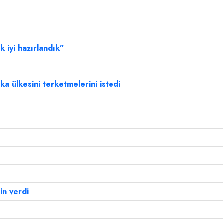
k iyi hazırlandık”
ka ülkesini terketmelerini istedi
in verdi