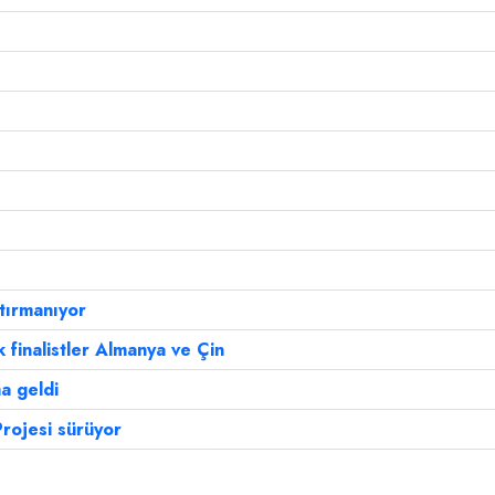
tırmanıyor
 finalistler Almanya ve Çin
a geldi
Projesi sürüyor