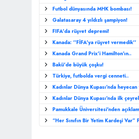
Futbol dünyasında MHK bombası!
Galatasaray 4 yıldızlı şampiyon!
FIFA'da rüşvet depremi!
Kanada: ''FİFA'ya rüşvet vermedik''
Kanada Grand Prix'i Hamilton'ın..
Bakü'de büyük çoşku!
Türkiye, futbolda vergi cenneti..
Kadınlar Dünya Kupası'nda heyecan 
Kadınlar Dünya Kupası'nda ilk çeyrek
Pamukkale Üniversitesi'nden açıklam
“Her Sınıfın Bir Yetim Kardeşi Var” 