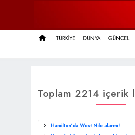
ANA SAYFA
TÜRKİYE
DÜNYA
GÜNCEL
Toplam 2214 içerik l
Hamilton’da West Nile alarmı!