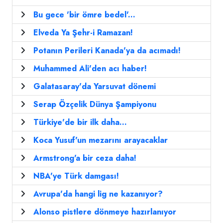
Bu gece 'bir ömre bedel'...
Elveda Ya Şehr-i Ramazan!
Potanın Perileri Kanada'ya da acımadı!
Muhammed Ali'den acı haber!
Galatasaray'da Yarsuvat dönemi
Serap Özçelik Dünya Şampiyonu
Türkiye'de bir ilk daha...
Koca Yusuf'un mezarını arayacaklar
Armstrong'a bir ceza daha!
NBA'ye Türk damgası!
Avrupa'da hangi lig ne kazanıyor?
Alonso pistlere dönmeye hazırlanıyor