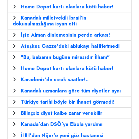
Home Depot kartı olanlara kötü haber!
Kanadalı milletvekili İsrail'in
dokunulmazlığına isyan etti
İşte Alman dinlemesinin perde arkası!
Ateşkes Gazze'deki ablukayı hafifletmedi
"Bu, babanın bugüne mirasıdır İlham"
Home Depot kartı olanlara kötü haber!
Karadeniz’de sıcak saatler!..
Kanadalı uzmanlara göre tüm diyetler aynı
Türkiye tarihi böyle bir ihanet görmedi!
Bilinçsiz diyet kalbe zarar verebilir
Kanada’dan DSÖ’ye Ebola yardımı
İHH'dan Nijer’e yeni göz hastanesi