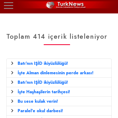
Toplam 414 içerik listeleniyor
Batı'nın IŞİD ikiyüzlülüğü!
İşte Alman dinlemesinin perde arkası!
Batı'nın IŞİD ikiyüzlülüğü!
İşte Haşhaşilerin tarihçesi!
Bu sese kulak verin!
Paralel'e okul darbesi!