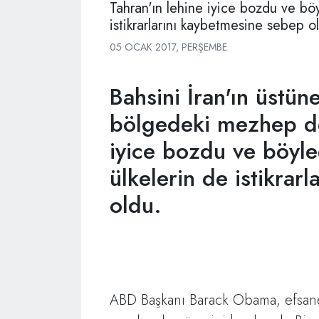
Tahran'ın lehine iyice bozdu ve bö
istikrarlarını kaybetmesine sebep o
05 OCAK 2017, PERŞEMBE
Bahsini İran'ın üstü
bölgedeki mezhep de
iyice bozdu ve böyle
ülkelerin de istikrar
oldu.
ABD Başkanı Barack Obama, efsan