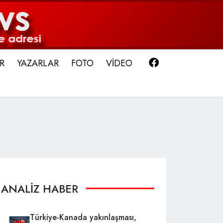
Facebook
R
YAZARLAR
FOTO
VİDEO
ANALİZ HABER
Türkiye-Kanada yakınlaşması,