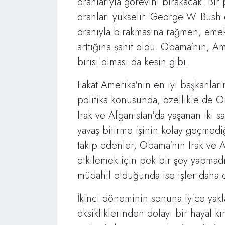
oranlarıyla görevini bırakacak. Bir
oranları yükselir. George W. Bush 
oranıyla bırakmasına rağmen, emek
arttığına şahit oldu. Obama'nın, A
birisi olması da kesin gibi.
Fakat Amerika'nın en iyi başkanların
politika konusunda, özellikle de O
Irak ve Afganistan'da yaşanan iki sa
yavaş bitirme işinin kolay geçmediğ
takip edenler, Obama'nın Irak ve A
etkilemek için pek bir şey yapmadı
müdahil olduğunda ise işler daha d
İkinci döneminin sonuna iyice yak
eksikliklerinden dolayı bir hayal kır