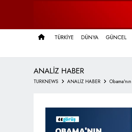
ANA SAYFA
TÜRKİYE
DÜNYA
GÜNCEL
ANALİZ HABER
TURKNEWS
ANALİZ HABER
Obama'nın O