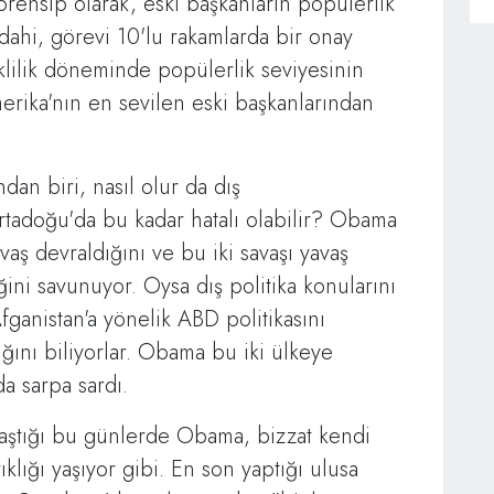
 prensip olarak, eski başkanların popülerlik
dahi, görevi 10'lu rakamlarda bir onay
lilik döneminde popülerlik seviyesinin
merika'nın en sevilen eski başkanlarından
dan biri, nasıl olur da dış
rtadoğu'da bu kadar hatalı olabilir? Obama
vaş devraldığını ve bu iki savaşı yavaş
ini savunuyor. Oysa dış politika konularını
fganistan'a yönelik ABD politikasını
ğını biliyorlar. Obama bu iki ülkeye
a sarpa sardı.
laştığı bu günlerde Obama, bizzat kendi
ıklığı yaşıyor gibi. En son yaptığı ulusa