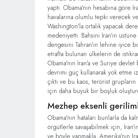
yaptı. Obama'nın hesabına göre İra
havalarına olumlu tepki verecek ve
Washington'la ortalık yapacak dere
medeniyetti. Bahsini İran'ın üst
dengesini Tahran'ın lehine iyice 
etrafta bulunan ülkelerin de istikr
Obama'nın İran'a ve Suriye devlet b
devrimi güç kullanarak yok etme iz
çıktı ve bu kaos, terörist grupların
için daha büyük bir boşluk oluştur
Mezhep eksenli gerilim
Obama'nın hataları bunlarla da kalm
örgütlerle savaşabilmek için, İran
ve böyle yapmakla, Amerika'nın Ira