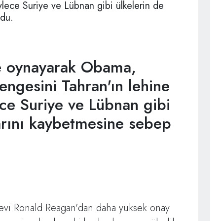
ylece Suriye ve Lübnan gibi ülkelerin de
ldu.
ne oynayarak Obama,
ngesini Tahran'ın lehine
ce Suriye ve Lübnan gibi
larını kaybetmesine sebep
evi Ronald Reagan'dan daha yüksek onay