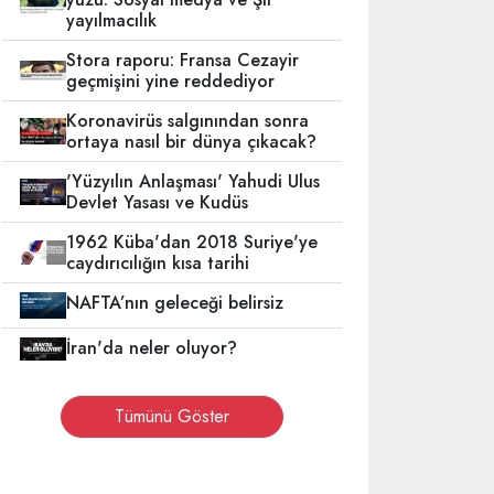
yayılmacılık
Stora raporu: Fransa Cezayir
geçmişini yine reddediyor
Koronavirüs salgınından sonra
ortaya nasıl bir dünya çıkacak?
'Yüzyılın Anlaşması' Yahudi Ulus
Devlet Yasası ve Kudüs
1962 Küba'dan 2018 Suriye'ye
caydırıcılığın kısa tarihi
NAFTA’nın geleceği belirsiz
İran'da neler oluyor?
Tümünü Göster