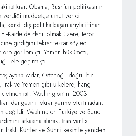
ki istikrar, Obama, Bush'un politikasının
in verdiği müddetçe umut verici
 kendi dış politika başarılarıyla iftihar
. El-Kaide de dahil olmak üzere, terör
cine girdiğini tekrar tekrar söyledi.
yelere gerilemişti. Yemen hükümeti,
üğü ele geçirmişti.
başlayana kadar, Ortadoğu doğru bir
, Irak ve Yemen gibi ülkelere, hangi
fark etmemişti. Washington'ın, 2003
İran dengesini tekrar yerine oturtmadan,
ün değildi. Washington Türkiye ve Suudi
dımını arkasına alarak, İran yanlısı
n Iraklı Kürtler ve Sünni kesimle yeniden