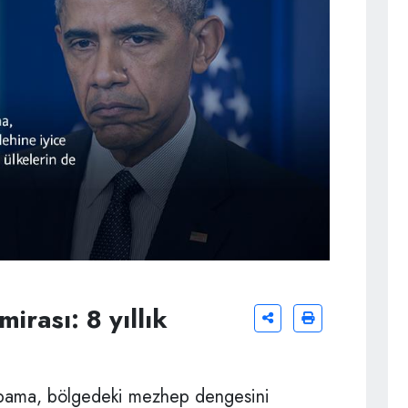
rası: 8 yıllık
 Obama, bölgedeki mezhep dengesini