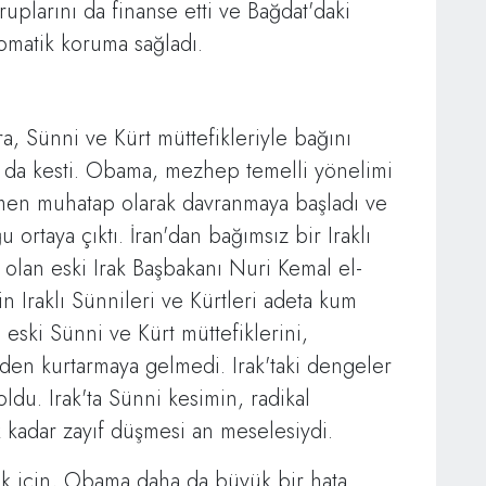
ruplarını da finanse etti ve Bağdat'daki
lomatik koruma sağladı.
a, Sünni ve Kürt müttefikleriyle bağını
ı da kesti. Obama, mezhep temelli yönelimi
en muhatap olarak davranmaya başladı ve
ortaya çıktı. İran'dan bağımsız bir Iraklı
e olan eski Irak Başbakanı Nuri Kemal el-
in Iraklı Sünnileri ve Kürtleri adeta kum
 eski Sünni ve Kürt müttefiklerini,
nden kurtarmaya gelmedi. Irak'taki dengeler
du. Irak'ta Sünni kesimin, radikal
 kadar zayıf düşmesi an meselesiydi.
mek için, Obama daha da büyük bir hata