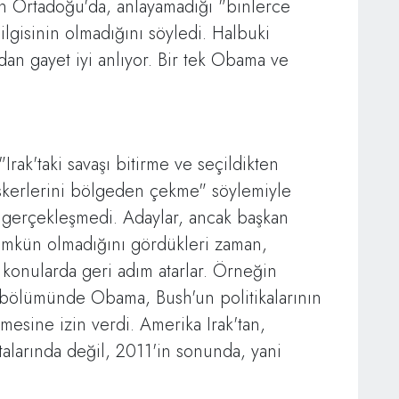
n Ortadoğu'da, anlayamadığı "binlerce
r ilgisinin olmadığını söyledi. Halbuki
dan gayet iyi anlıyor. Bir tek Obama ve
rak'taki savaşı bitirme ve seçildikten
askerlerini bölgeden çekme" söylemiyle
 gerçekleşmedi. Adaylar, ancak başkan
ümkün olmadığını gördükleri zaman,
konularda geri adım atarlar. Örneğin
 bölümünde Obama, Bush'un politikalarının
mesine izin verdi. Amerika Irak'tan,
alarında değil, 2011'in sonunda, yani