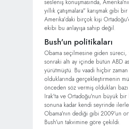
sesleniş konuşmasında, Amerika'nı
yıllık çatışmalara" karışmak gibi bi
Amerika'daki birçok kişi Ortadoğu'
ekibi bu anlayışa sahip değil.
Bush'un politikaları
Obama seçilmesine giden süreci, "I
sonraki altı ay içinde bütün ABD 
yürütmüştü. Bu vaadi hiçbir zaman
olduklarında gerçekleştirmenin m
önceden söz vermiş oldukları bazı 
Irak'ta ve Ortadoğu'nun büyük bir
sonuna kadar kendi seyrinde ilerle
Obama'nın dediği gibi 2009'un ort
Bush'un takvimine göre çekildi.