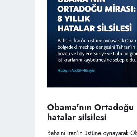
Obama'nın Ortadoğu mi
hatalar silsilesi
Bahsini İran'ın üstüne oynayarak