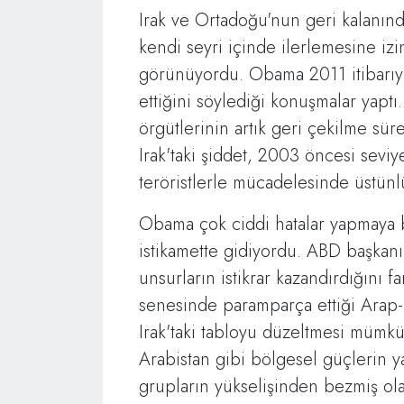
Irak ve Ortadoğu'nun geri kalanında
kendi seyri içinde ilerlemesine iz
görünüyordu. Obama 2011 itibarıyla,
ettiğini söylediği konuşmalar yaptı
örgütlerinin artık geri çekilme süre
Irak'taki şiddet, 2003 öncesi sevi
teröristlerle mücadelesinde üstünl
Obama çok ciddi hatalar yapmaya 
istikamette gidiyordu. ABD başkanı
unsurların istikrar kazandırdığını 
senesinde paramparça ettiği Arap-
Irak'taki tabloyu düzeltmesi mümk
Arabistan gibi bölgesel güçlerin yar
grupların yükselişinden bezmiş ola