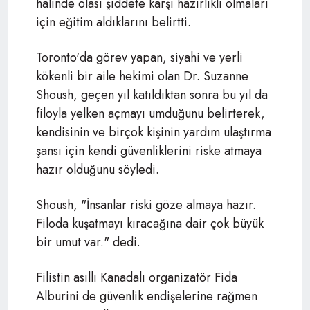
halinde olası şiddete karşı hazırlıklı olmaları
için eğitim aldıklarını belirtti.
Toronto'da görev yapan, siyahi ve yerli
kökenli bir aile hekimi olan Dr. Suzanne
Shoush, geçen yıl katıldıktan sonra bu yıl da
filoyla yelken açmayı umduğunu belirterek,
kendisinin ve birçok kişinin yardım ulaştırma
şansı için kendi güvenliklerini riske atmaya
hazır olduğunu söyledi.
Shoush,
"İnsanlar riski göze almaya hazır.
Filoda kuşatmayı kıracağına dair çok büyük
bir umut var."
dedi.
Filistin asıllı Kanadalı organizatör Fida
Alburini de güvenlik endişelerine rağmen