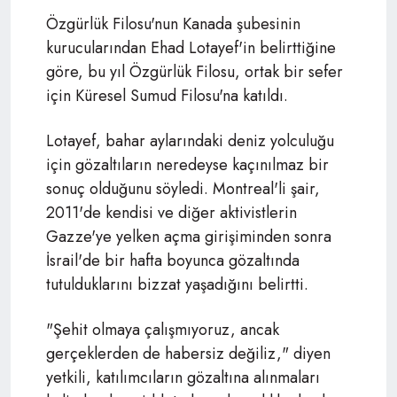
Özgürlük Filosu'nun Kanada şubesinin
kurucularından Ehad Lotayef'in belirttiğine
göre, bu yıl Özgürlük Filosu, ortak bir sefer
için Küresel Sumud Filosu'na katıldı.
Lotayef, bahar aylarındaki deniz yolculuğu
için gözaltıların neredeyse kaçınılmaz bir
sonuç olduğunu söyledi. Montreal'li şair,
2011'de kendisi ve diğer aktivistlerin
Gazze'ye yelken açma girişiminden sonra
İsrail'de bir hafta boyunca gözaltında
tutulduklarını bizzat yaşadığını belirtti.
"Şehit olmaya çalışmıyoruz, ancak
gerçeklerden de habersiz değiliz," diyen
yetkili, katılımcıların gözaltına alınmaları