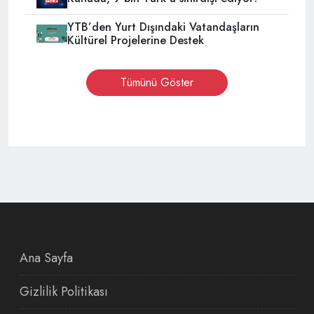
YTB’den Yurt Dışındaki Vatandaşların
Kültürel Projelerine Destek
Tümünü Göster
Ana Sayfa
Gizlilik Politikası