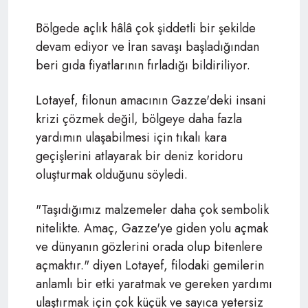
Bölgede açlık hâlâ çok şiddetli bir şekilde
devam ediyor ve İran savaşı başladığından
beri gıda fiyatlarının fırladığı bildiriliyor.
Lotayef, filonun amacının Gazze'deki insani
krizi çözmek değil, bölgeye daha fazla
yardımın ulaşabilmesi için tıkalı kara
geçişlerini atlayarak bir deniz koridoru
oluşturmak olduğunu söyledi.
"Taşıdığımız malzemeler daha çok sembolik
nitelikte.
Amaç, Gazze'ye giden yolu açmak
ve dünyanın gözlerini orada olup bitenlere
açmaktır.
" diyen
Lotayef,
filodaki gemilerin
anlamlı bir etki yaratmak ve gereken yardımı
ulaştırmak için çok küçük ve sayıca yetersiz