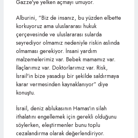
Gazze'ye yelken açmayı umuyor.
Alburini,
“Biz de insanız, bu yüzden elbette
korkuyoruz ama uluslararası hukuk
çerçevesinde ve uluslararası sularda
seyrediyor olmamız nedeniyle riskin aslında
olmaması gerekiyor. İnsani yardım
malzemelerimiz var. Bebek mamamız var.
İlaçlarımız var. Doktorlarımız var.
Risk,
İsrail'in bize yasadışı bir şekilde saldırmaya
karar vermesinden kaynaklanıyor
” diye
konuştu.
İsrail, deniz ablukasının Hamas'ın silah
ithalatını engellemek için gerekli olduğunu
söylerken, eleştirmenler bunu toplu
cezalandırma olarak değerlendiriyor.