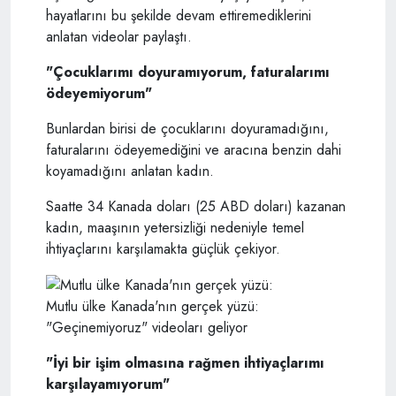
hayatlarını bu şekilde devam ettiremediklerini
anlatan videolar paylaştı.
"Çocuklarımı doyuramıyorum, faturalarımı
ödeyemiyorum"
Bunlardan birisi de çocuklarını doyuramadığını,
faturalarını ödeyemediğini ve aracına benzin dahi
koyamadığını anlatan kadın.
Saatte 34 Kanada doları (25 ABD doları) kazanan
kadın, maaşının yetersizliği nedeniyle temel
ihtiyaçlarını karşılamakta güçlük çekiyor.
Mutlu ülke Kanada'nın gerçek yüzü:
"Geçinemiyoruz" videoları geliyor
"İyi bir işim olmasına rağmen ihtiyaçlarımı
karşılayamıyorum"