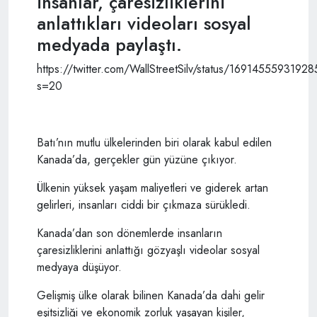
insanlar, çaresizliklerini
anlattıkları videoları sosyal
medyada paylaştı.
https://twitter.com/WallStreetSilv/status/169145559319
s=20
Batı’nın mutlu ülkelerinden biri olarak kabul edilen
Kanada’da, gerçekler gün yüzüne çıkıyor.
Ülkenin yüksek yaşam maliyetleri ve giderek artan
gelirleri, insanları ciddi bir çıkmaza sürükledi.
Kanada’dan son dönemlerde insanların
çaresizliklerini anlattığı gözyaşlı videolar sosyal
medyaya düşüyor.
Gelişmiş ülke olarak bilinen Kanada’da dahi gelir
eşitsizliği ve ekonomik zorluk yaşayan kişiler,