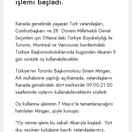
işlemi başladı.
Kanada genelinde yaşayan Türk vatandaşları,
Cumhurbaşkanı ve 28. Dönem Milletvekili Genel
Seçimleri için Ottawa’daki Türkiye Büyükelçiliği ile
Toronto, Montreal ve Vancouver kentlerindeki
Türkiye Başkonsolosluklarında bugünden itibaren 9
gün süreyle oy kullanabilecekler.
Türkiye’nin Toronto Başkonsolosu Sinem Mingan,
AA muhabirine yaptığı açıklamada, vatandaşların
Kanada genelindeki dört merkezde 09.00-21.00
saatlerinde oylarını kullanabileceklerini söyledi.
Oy kullanma işleminin 7 Mayıs'ta tamamlanacağını
hatırlatan Mingan, şöyle konuştu:
"Oy verme işlemi bu sabah itibarıyla başladı. Yurt
dışı seçmen kütüğüne kayıtlı vatandaşlarımız,