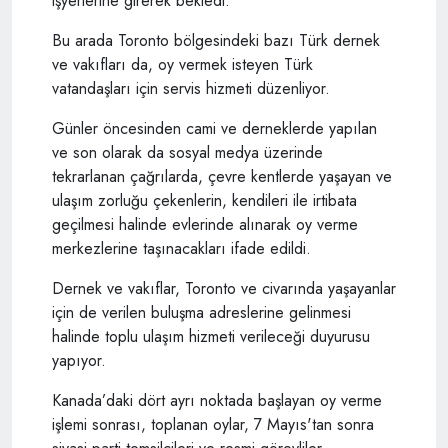
işyerlerine girerek bekledi.
Bu arada Toronto bölgesindeki bazı Türk dernek
ve vakıfları da, oy vermek isteyen Türk
vatandaşları için servis hizmeti düzenliyor.
Günler öncesinden cami ve derneklerde yapılan
ve son olarak da sosyal medya üzerinde
tekrarlanan çağrılarda, çevre kentlerde yaşayan ve
ulaşım zorluğu çekenlerin, kendileri ile irtibata
geçilmesi halinde evlerinde alınarak oy verme
merkezlerine taşınacakları ifade edildi.
Dernek ve vakıflar, Toronto ve civarında yaşayanlar
için de verilen buluşma adreslerine gelinmesi
halinde toplu ulaşım hizmeti verileceği duyurusu
yapıyor.
Kanada’daki dört ayrı noktada başlayan oy verme
işlemi sonrası, toplanan oylar, 7 Mayıs'tan sonra