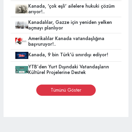
Kanada, 'çok eşli' ailelere hukuki çözüm
arıyor!..
Kanadalılar, Gazze için yeniden yelken
açmayı planlıyor
Amerikalılar Kanada vatandaşlığına
başvuruyor!..
Kanada, 9 bin Türk'ü sınırdışı ediyor!
YTB’den Yurt Dışındaki Vatandaşların
Kültürel Projelerine Destek
Tümünü Göster