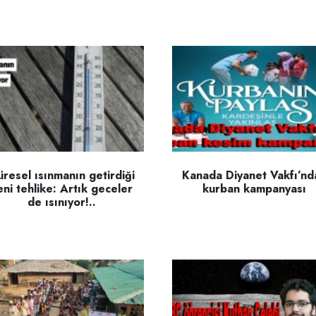
resel ısınmanın getirdiği
Kanada Diyanet Vakfı’nd
eni tehlike: Artık geceler
kurban kampanyası
de ısınıyor!..