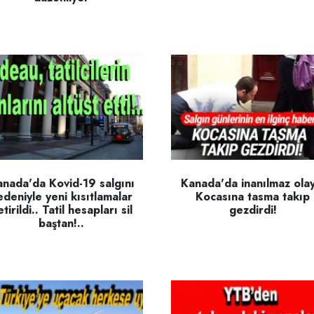
nada'da Kovid-19 salgını
Kanada'da inanılmaz olay
edeniyle yeni kısıtlamalar
Kocasına tasma takıp
tirildi.. Tatil hesapları sil
gezdirdi!
baştan!..