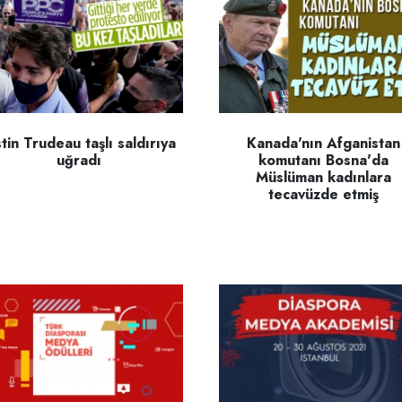
stin Trudeau taşlı saldırıya
Kanada'nın Afganistan
uğradı
komutanı Bosna'da
Müslüman kadınlara
tecavüzde etmiş