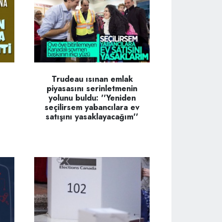
Trudeau ısınan emlak
piyasasını serinletmenin
yolunu buldu: ''Yeniden
seçilirsem yabancılara ev
satışını yasaklayacağım''