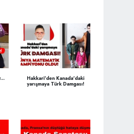
...
Hakkari'den Kanada'daki
yarışmaya Türk Damgası!