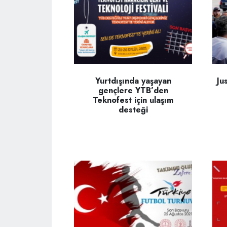
Yurtdışında yaşayan
Ju
gençlere YTB’den
Teknofest için ulaşım
desteği