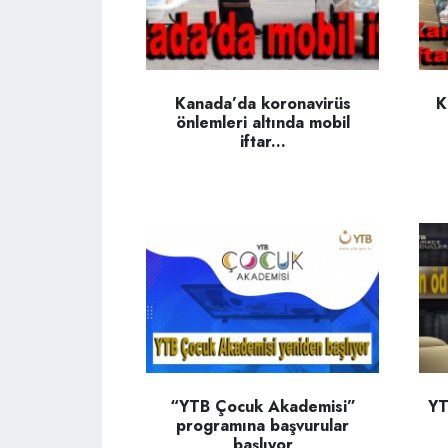
Kanada’da koronavirüs
K
önlemleri altında mobil
iftar...
“YTB Çocuk Akademisi”
YT
programına başvurular
başlıyor