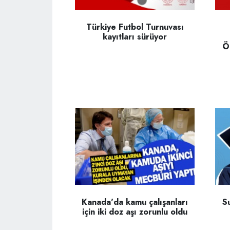
Türkiye Futbol Turnuvası
kayıtları sürüyor
Ö
Kanada'da kamu çalışanları
S
için iki doz aşı zorunlu oldu