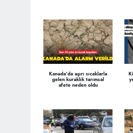
Kanada'da aşırı sıcaklarla
Kü
gelen kuraklık tarımsal
y
afete neden oldu