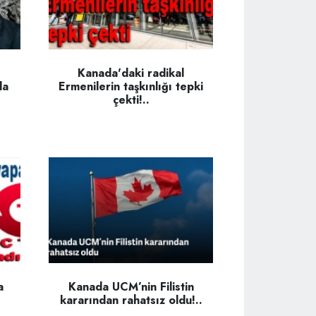
Kanada'daki radikal
da
Ermenilerin taşkınlığı tepki
çekti!..
a
Kanada UCM’nin Filistin
kararından rahatsız oldu!..