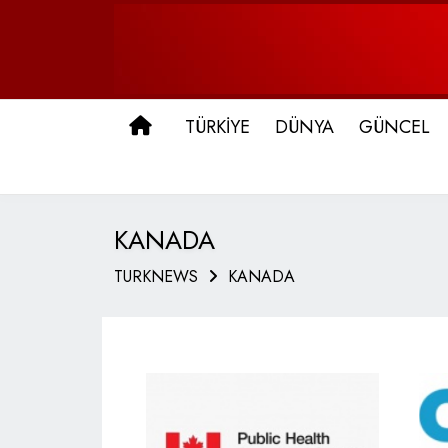
ANA SAYFA
TÜRKİYE
DÜNYA
GÜNCEL
KANADA
TURKNEWS
KANADA