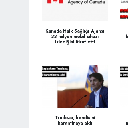
Kanada Halk Sağlığı Ajansı
33 milyon mobil cihazı
İ
izlediğini itiraf etti
Trudeau, kendisini
karantinaya aldı
m