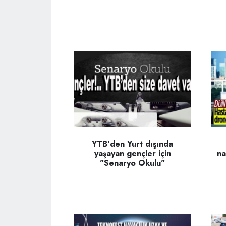
YTB'den Yurt dışında
yaşayan gençler için
na
"Senaryo Okulu"