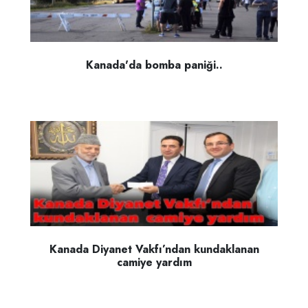
Kanada'da bomba paniği..
Kanada Diyanet Vakfı’ndan kundaklanan
camiye yardım