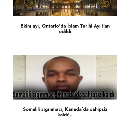
Ekim ayı, Ontario'da İslam Tarihi Ayı ilan
edildi
Somalili sığınmacı, Kanada’da sahipsiz
kaldı!..