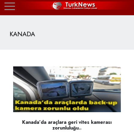
KANADA
Kanada’da araçlara geri vites kamerası
zorunluluğu..