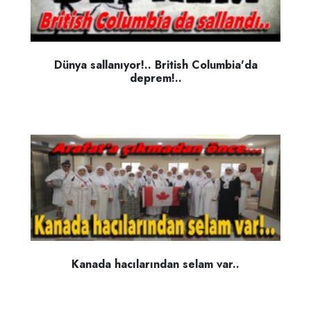
Dünya sallanıyor!.. British Columbia'da
deprem!..
Kanada hacılarından selam var..