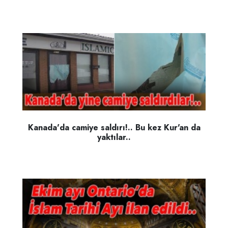
Kanada'da camiye saldırı!.. Bu kez Kur'an da
yaktılar..