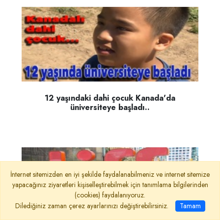
12 yaşındaki dahi çocuk Kanada'da
üniversiteye başladı..
İnternet sitemizden en iyi şekilde faydalanabilmeniz ve internet sitemize
yapacağınız ziyaretleri kişiselleştirebilmek için tanımlama bilgilerinden
(cookies) faydalanıyoruz.
Dilediğiniz zaman çerez ayarlarınızı değiştirebilirsiniz.
Tamam