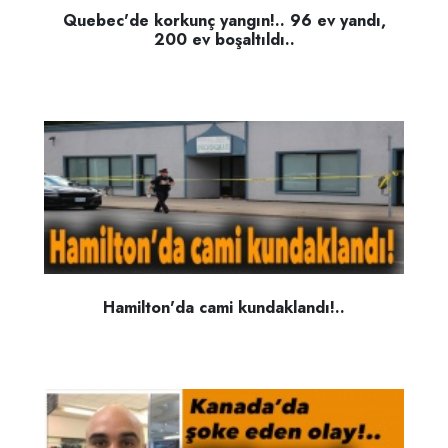
Quebec'de korkunç yangın!.. 96 ev yandı,
200 ev boşaltıldı..
Hamilton'da cami kundaklandı!..