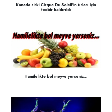
Kanada sirki Cirque Du Soleil'in tırları için
tedbir kaldırıldı
Hamilelikte bol meyve yerseniz...