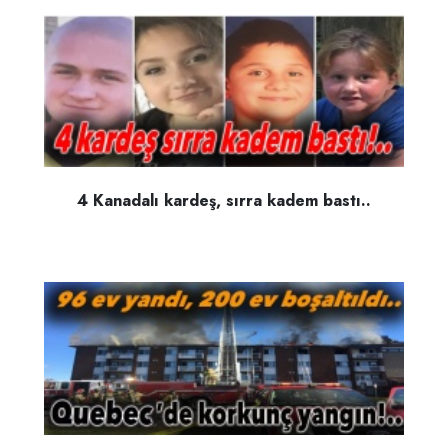
4 Kanadalı kardeş, sırra kadem bastı..