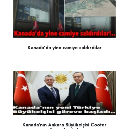
Kanada’da yine camiye saldırdılar
Kanada'nın Ankara Büyükelçisi Cooter