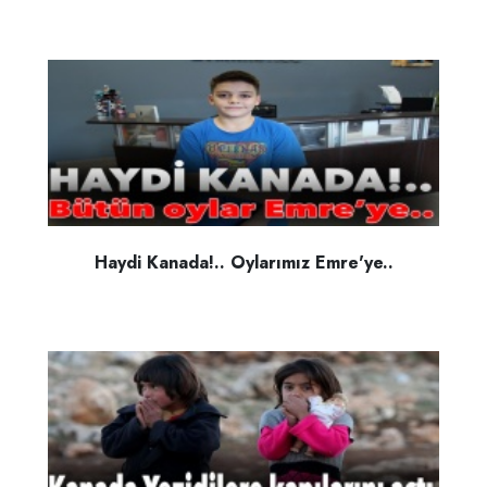
Haydi Kanada!.. Oylarımız Emre'ye..