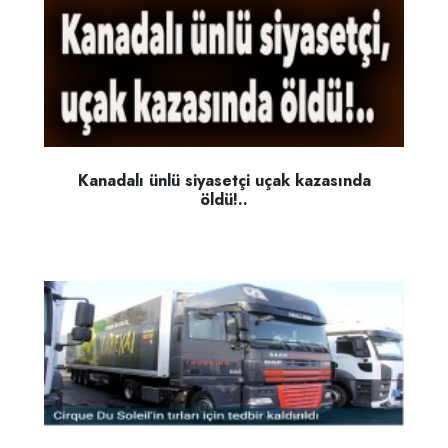
Kanadalı ünlü siyasetçi uçak kazasında
öldü!..