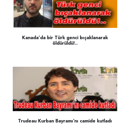
Kanada’da bir Türk genci bıçaklanarak
öldürüldü!..
Trudeau Kurban Bayramı’nı camide kutladı