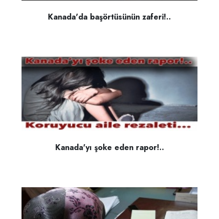
Kanada'da başörtüsünün zaferi!..
Kanada'yı şoke eden rapor!..