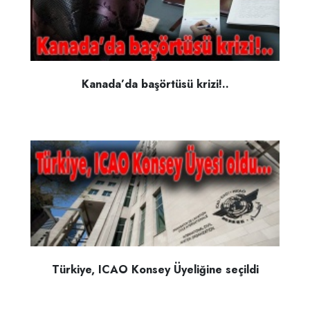
Kanada’da başörtüsü krizi!..
Türkiye, ICAO Konsey Üyeliğine seçildi