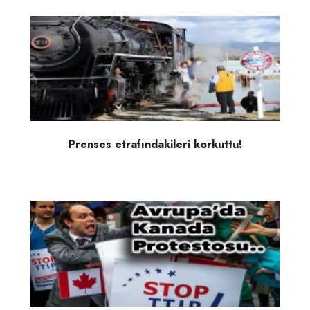
Prenses etrafındakileri korkuttu!