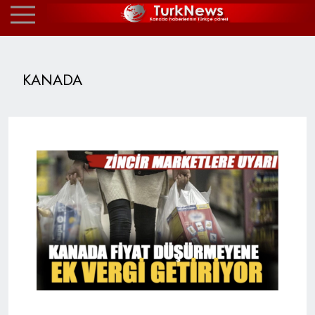
KANADA