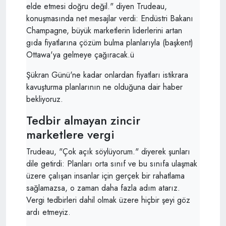
elde etmesi doğru değil." diyen Trudeau,
konuşmasında net mesajlar verdi: Endüstri Bakanı
Champagne, büyük marketlerin liderlerini artan
gıda fiyatlarına çözüm bulma planlarıyla (başkent)
Ottawa'ya gelmeye çağıracak.ü
Şükran Günü'ne kadar onlardan fiyatları istikrara
kavuşturma planlarının ne olduğuna dair haber
bekliyoruz.
Tedbir almayan zincir
marketlere vergi
Trudeau, "Çok açık söylüyorum." diyerek şunları
dile getirdi: Planları orta sınıf ve bu sınıfa ulaşmak
üzere çalışan insanlar için gerçek bir rahatlama
sağlamazsa, o zaman daha fazla adım atarız.
Vergi tedbirleri dahil olmak üzere hiçbir şeyi göz
ardı etmeyiz.