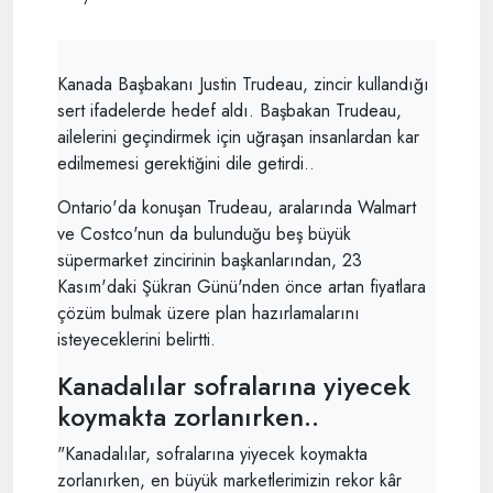
Kanada Başbakanı Justin Trudeau, zincir kullandığı
sert ifadelerde hedef aldı. Başbakan Trudeau,
ailelerini geçindirmek için uğraşan insanlardan kar
edilmemesi gerektiğini dile getirdi..
Ontario'da konuşan Trudeau, aralarında Walmart
ve Costco'nun da bulunduğu beş büyük
süpermarket zincirinin başkanlarından, 23
Kasım'daki Şükran Günü'nden önce artan fiyatlara
çözüm bulmak üzere plan hazırlamalarını
isteyeceklerini belirtti.
Kanadalılar sofralarına yiyecek
koymakta zorlanırken..
"Kanadalılar, sofralarına yiyecek koymakta
zorlanırken, en büyük marketlerimizin rekor kâr