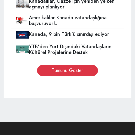
Kanadalılar, Gazze için yeniden yelken
açmayı planlıyor
Amerikalılar Kanada vatandaşlığına
başvuruyor!..
Kanada, 9 bin Türk'ü sınırdışı ediyor!
YTB’den Yurt Dışındaki Vatandaşların
Kültürel Projelerine Destek
Tümünü Göster