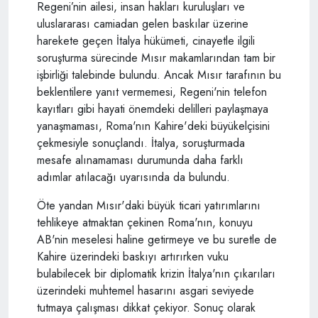
Regeni’nin ailesi, insan hakları kuruluşları ve
uluslararası camiadan gelen baskılar üzerine
harekete geçen İtalya hükümeti, cinayetle ilgili
soruşturma sürecinde Mısır makamlarından tam bir
işbirliği talebinde bulundu. Ancak Mısır tarafının bu
beklentilere yanıt vermemesi, Regeni'nin telefon
kayıtları gibi hayati önemdeki delilleri paylaşmaya
yanaşmaması, Roma'nın Kahire'deki büyükelçisini
çekmesiyle sonuçlandı. İtalya, soruşturmada
mesafe alınamaması durumunda daha farklı
adımlar atılacağı uyarısında da bulundu.
Öte yandan Mısır'daki büyük ticari yatırımlarını
tehlikeye atmaktan çekinen Roma'nın, konuyu
AB'nin meselesi haline getirmeye ve bu suretle de
Kahire üzerindeki baskıyı artırırken vuku
bulabilecek bir diplomatik krizin İtalya'nın çıkarıları
üzerindeki muhtemel hasarını asgari seviyede
tutmaya çalışması dikkat çekiyor. Sonuç olarak