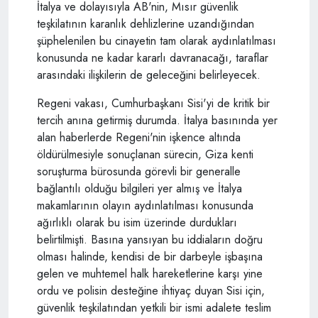
İtalya ve dolayısıyla AB'nin, Mısır güvenlik
teşkilatının karanlık dehlizlerine uzandığından
şüphelenilen bu cinayetin tam olarak aydınlatılması
konusunda ne kadar kararlı davranacağı, taraflar
arasındaki ilişkilerin de geleceğini belirleyecek.
Regeni vakası, Cumhurbaşkanı Sisi'yi de kritik bir
tercih anına getirmiş durumda. İtalya basınında yer
alan haberlerde Regeni'nin işkence altında
öldürülmesiyle sonuçlanan sürecin, Giza kenti
soruşturma bürosunda görevli bir generalle
bağlantılı olduğu bilgileri yer almış ve İtalya
makamlarının olayın aydınlatılması konusunda
ağırlıklı olarak bu isim üzerinde durdukları
belirtilmişti. Basına yansıyan bu iddiaların doğru
olması halinde, kendisi de bir darbeyle işbaşına
gelen ve muhtemel halk hareketlerine karşı yine
ordu ve polisin desteğine ihtiyaç duyan Sisi için,
güvenlik teşkilatından yetkili bir ismi adalete teslim