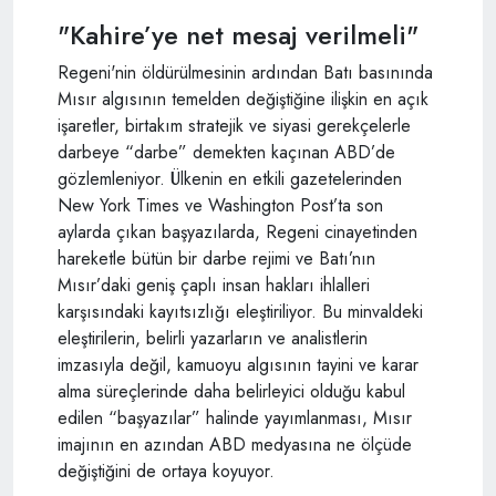
"Kahire’ye net mesaj verilmeli"
Regeni'nin öldürülmesinin ardından Batı basınında
Mısır algısının temelden değiştiğine ilişkin en açık
işaretler, birtakım stratejik ve siyasi gerekçelerle
darbeye “darbe” demekten kaçınan ABD’de
gözlemleniyor. Ülkenin en etkili gazetelerinden
New York Times ve Washington Post’ta son
aylarda çıkan başyazılarda, Regeni cinayetinden
hareketle bütün bir darbe rejimi ve Batı’nın
Mısır’daki geniş çaplı insan hakları ihlalleri
karşısındaki kayıtsızlığı eleştiriliyor. Bu minvaldeki
eleştirilerin, belirli yazarların ve analistlerin
imzasıyla değil, kamuoyu algısının tayini ve karar
alma süreçlerinde daha belirleyici olduğu kabul
edilen “başyazılar” halinde yayımlanması, Mısır
imajının en azından ABD medyasına ne ölçüde
değiştiğini de ortaya koyuyor.