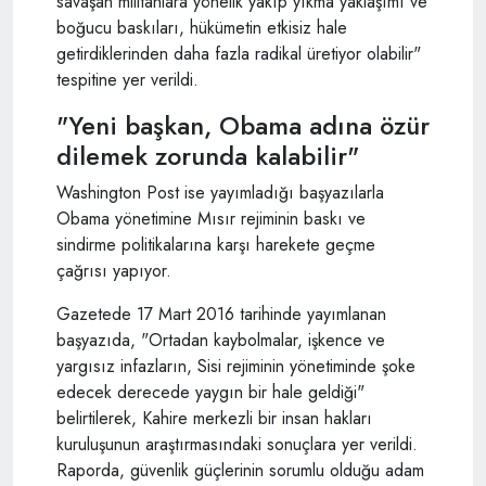
savaşan militanlara yönelik yakıp yıkma yaklaşımı ve
boğucu baskıları, hükümetin etkisiz hale
getirdiklerinden daha fazla radikal üretiyor olabilir"
tespitine yer verildi.
"Yeni başkan, Obama adına özür
dilemek zorunda kalabilir"
Washington Post ise yayımladığı başyazılarla
Obama yönetimine Mısır rejiminin baskı ve
sindirme politikalarına karşı harekete geçme
çağrısı yapıyor.
Gazetede 17 Mart 2016 tarihinde yayımlanan
başyazıda, "Ortadan kaybolmalar, işkence ve
yargısız infazların, Sisi rejiminin yönetiminde şoke
edecek derecede yaygın bir hale geldiği"
belirtilerek, Kahire merkezli bir insan hakları
kuruluşunun araştırmasındaki sonuçlara yer verildi.
Raporda, güvenlik güçlerinin sorumlu olduğu adam