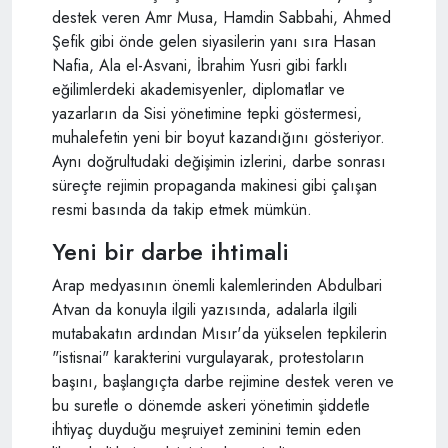
destek veren Amr Musa, Hamdin Sabbahi, Ahmed
Şefik gibi önde gelen siyasilerin yanı sıra Hasan
Nafia, Ala el-Asvani, İbrahim Yusri gibi farklı
eğilimlerdeki akademisyenler, diplomatlar ve
yazarların da Sisi yönetimine tepki göstermesi,
muhalefetin yeni bir boyut kazandığını gösteriyor.
Aynı doğrultudaki değişimin izlerini, darbe sonrası
süreçte rejimin propaganda makinesi gibi çalışan
resmi basında da takip etmek mümkün.
Yeni bir darbe ihtimali
Arap medyasının önemli kalemlerinden Abdulbari
Atvan da konuyla ilgili yazısında, adalarla ilgili
mutabakatın ardından Mısır'da yükselen tepkilerin
"istisnai" karakterini vurgulayarak, protestoların
başını, başlangıçta darbe rejimine destek veren ve
bu suretle o dönemde askeri yönetimin şiddetle
ihtiyaç duyduğu meşruiyet zeminini temin eden