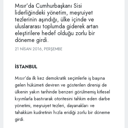
Mısır'da Cumhurbaşkanı Sisi
liderliğindeki yönetim, meşruiyet
tezlerinin aşındığı, ülke içinde ve
uluslararası toplumda giderek artan
eleştirilere hedef olduğu zorlu bir
döneme girdi.
21 NISAN 2016, PERŞEMBE
İSTANBUL
Mısır’da ilk kez demokratik seçimlerle iş başına
gelen hükümeti deviren ve gösterilen direnişi de
ülkenin yakın tarihinde benzeri görülmemiş kitlesel
kıyımlarla bastırarak otoritesini tahkim eden darbe
yönetimi, meşruiyet tezleri, dayanakları ve
tahakküm kudretinin hızla eridiği zorlu bir döneme
girdi.