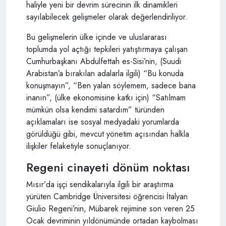
haliyle yeni bir devrim sürecinin ilk dinamikleri
sayılabilecek gelişmeler olarak değerlendiriliyor.
Bu gelişmelerin ülke içinde ve uluslararası
toplumda yol açtığı tepkileri yatıştırmaya çalışan
Cumhurbaşkanı Abdulfettah es-Sisi’nin, (Suudi
Arabistan’a bırakılan adalarla ilgili) “Bu konuda
konuşmayın”, “Ben yalan söylemem, sadece bana
inanın”, (ülke ekonomisine katkı için) “Satılmam
mümkün olsa kendimi satardım” türünden
açıklamaları ise sosyal medyadaki yorumlarda
görüldüğü gibi, mevcut yönetim açısından halkla
ilişkiler felaketiyle sonuçlanıyor.
Regeni cinayeti dönüm noktası
Mısır’da işçi sendikalarıyla ilgili bir araştırma
yürüten Cambridge Üniversitesi öğrencisi İtalyan
Giulio Regeni’nin, Mübarek rejimine son veren 25
Ocak devriminin yıldönümünde ortadan kaybolması