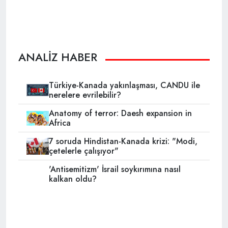
ANALİZ HABER
Türkiye-Kanada yakınlaşması, CANDU ile
nerelere evrilebilir?
Anatomy of terror: Daesh expansion in
Africa
7 soruda Hindistan-Kanada krizi: "Modi,
çetelerle çalışıyor"
'Antisemitizm' İsrail soykırımına nasıl
kalkan oldu?