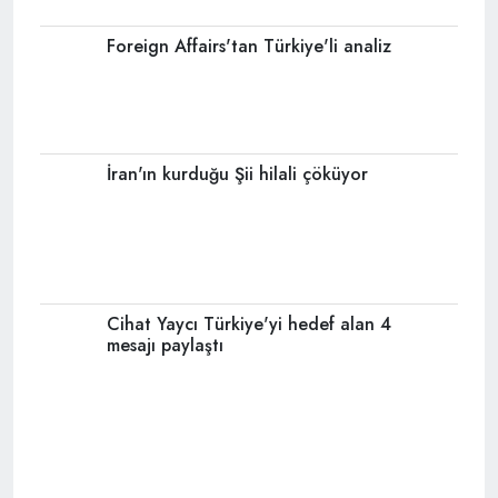
Foreign Affairs'tan Türkiye'li analiz
İran'ın kurduğu Şii hilali çöküyor
Cihat Yaycı Türkiye'yi hedef alan 4
mesajı paylaştı