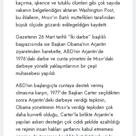
kaçırma, işkence ve tutuklu ölümleri gibi çok sayıda
vakanın belgelendiğini aktaran Washington Post,
bu ihlallerin, Mısır'ın Batılı müttefikleri tarafından
büyük ölçüde gözardı edilegeldiğini kaydetti.
Gazetenin 26 Mart tarihli “İki darbe” başlıklı
başyazısında ise Başkan Obama’nın Arjantin
ziyaretinden hareketle, ABD’nin Arjantin’de
1976’daki darbe ve cunta yönetimi ile Mısır’daki
darbeye yönelik yaklaşımlarının bir çeşit
muhasebesi yapıldı.
ABD’nin başlangıçta cuntaya destek vermiş
olmasına karşın, 1977'de Başkan Carter seçildikten
sonra Arjantin'deki darbeye verdiği tepkinin,
Obama yönetiminin Mısır'a verdiği tepkiden çok
daha kuvvetli olduğu, Carter'la birlikte Arjantin'e
yapılan askeri desteğin çok ciddi şekilde azaltıldığı
ve rejimin insan hakları şartlarını kabul etmemesi