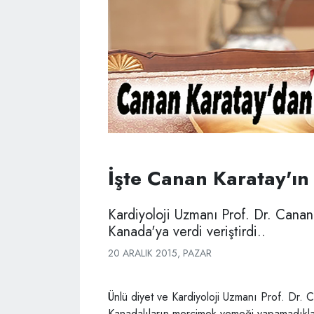
İşte Canan Karatay'ı
Kardiyoloji Uzmanı Prof. Dr. Canan
Kanada'ya verdi veriştirdi..
20 ARALIK 2015, PAZAR
Ünlü diyet ve Kardiyoloji Uzmanı Prof. Dr.
Kanadalıların mercimek yemeği yapamadıkları