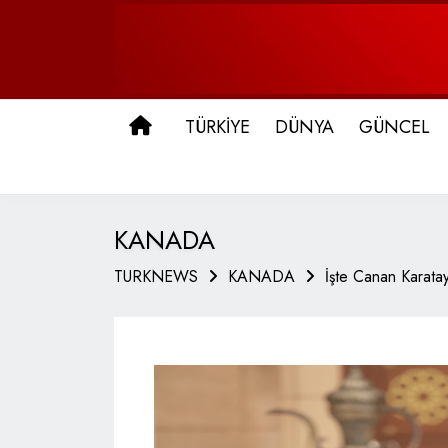
ANA SAYFA
TÜRKİYE
DÜNYA
GÜNCEL
KANADA
TURKNEWS
KANADA
İşte Canan Karata