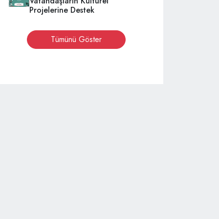
Vatandaşların Kültürel
Projelerine Destek
Tümünü Göster