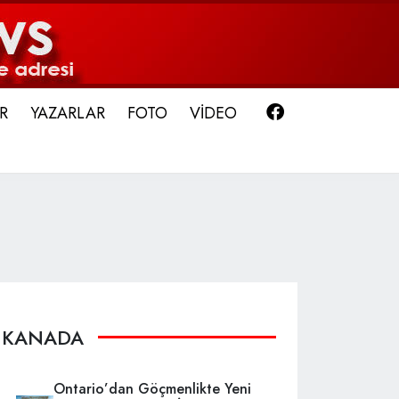
Facebook
R
YAZARLAR
FOTO
VİDEO
KANADA
Ontario’dan Göçmenlikte Yeni