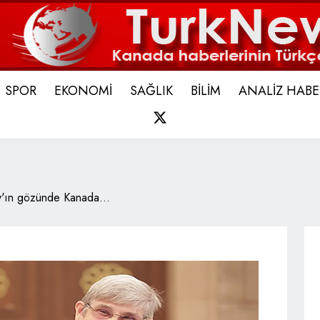
SPOR
EKONOMİ
SAĞLIK
BİLİM
ANALİZ HABE
X
y'ın gözünde Kanada...