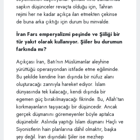
sapkın düşünceler revaçta olduğu için, Tahran
rejimi her ne kadar açıkça ilan etmekten çekinse
de buna arka çıktığı için durum bu minvalde.
İran Fars emperyalizmi peşinde ve Şiiliği bir
tür yakıt olarak kullanıyor. Şiiler bu durumun
farkında mı?
Açıkçası İran, Batı’nın Müslümanlar aleyhine
yürüttüğü operasyondan istifade etme eğiliminde.
Bu şekilde kendine İran dışında bir nüfuz alanı
oluşturacağı zannıyla hareket ediyor. İslam
dünyasında tek kalacağı, kendi dışında bir
egemen güç bırakılmayacağı fikrinde. Bu, Allah’tan
korkmayanların taşıyacağı bir düşüncedir. Ancak
gerçek düşmanını göremeyenler böyle aptalca
düşünebilir. Aslında yaptığı İslam düşmanı Haçlı ve
Siyonistlerin hain planlarına dâhil olmaktır, başka
şey değil. İran dışındaki Şiiler ise mezhep