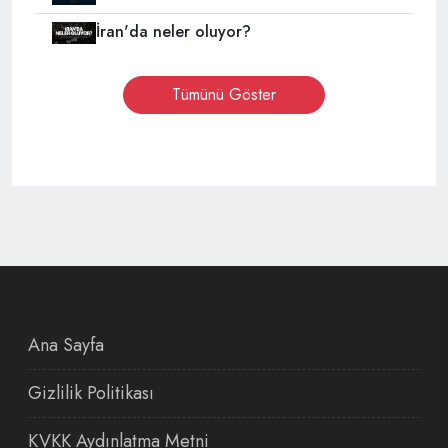
İran'da neler oluyor?
Tümünü Göster
Ana Sayfa
Gizlilik Politikası
KVKK Aydınlatma Metni