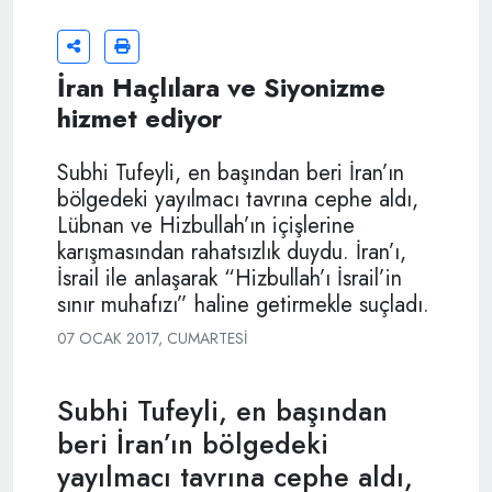
İran Haçlılara ve Siyonizme
hizmet ediyor
Subhi Tufeyli, en başından beri İran’ın
bölgedeki yayılmacı tavrına cephe aldı,
Lübnan ve Hizbullah’ın içişlerine
karışmasından rahatsızlık duydu. İran’ı,
İsrail ile anlaşarak “Hizbullah’ı İsrail’in
sınır muhafızı” haline getirmekle suçladı.
07 OCAK 2017, CUMARTESI
Subhi Tufeyli, en başından
beri İran’ın bölgedeki
yayılmacı tavrına cephe aldı,