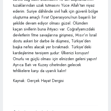
tuzaklarından uzak tutmasını Yüce Allah’tan niyaz
ederim. Suriye dâhilinde sivil halk için güvenli bölge
oluşturma amaçlı Fırat Operasyonu’nun başarılı bir
şekilde devam ediyor olması güzel. Ölümden
kaçan sivillerin buna ihtiyacı var. Coğrafyamızdaki
devletlerin fitne savaşlarına girişmesi, Mısır’ın İsrail
dostu askeri bir darbe ile düşmesi, Türkiye’den
başka nefes alacak yer bırakmadı. Türkiye’deki
kardeşlerime tavsiyem şudur: Ülkenizi koruyun!
Onurlu ve güçlü olması için elinizden geleni yapın!
Ayrıca Batı ve Kuzey cihetinden gelecek
tehlikelere karşı da uyanık kalın!
Kaynak: Gerçek Hayat Dergisi