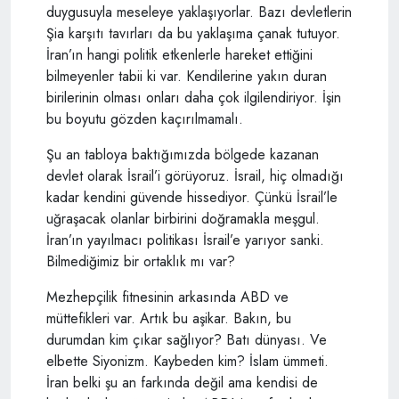
duygusuyla meseleye yaklaşıyorlar. Bazı devletlerin
Şia karşıtı tavırları da bu yaklaşıma çanak tutuyor.
İran’ın hangi politik etkenlerle hareket ettiğini
bilmeyenler tabii ki var. Kendilerine yakın duran
birilerinin olması onları daha çok ilgilendiriyor. İşin
bu boyutu gözden kaçırılmamalı.
Şu an tabloya baktığımızda bölgede kazanan
devlet olarak İsrail’i görüyoruz. İsrail, hiç olmadığı
kadar kendini güvende hissediyor. Çünkü İsrail’le
uğraşacak olanlar birbirini doğramakla meşgul.
İran’ın yayılmacı politikası İsrail’e yarıyor sanki.
Bilmediğimiz bir ortaklık mı var?
Mezhepçilik fitnesinin arkasında ABD ve
müttefikleri var. Artık bu aşikar. Bakın, bu
durumdan kim çıkar sağlıyor? Batı dünyası. Ve
elbette Siyonizm. Kaybeden kim? İslam ümmeti.
İran belki şu an farkında değil ama kendisi de