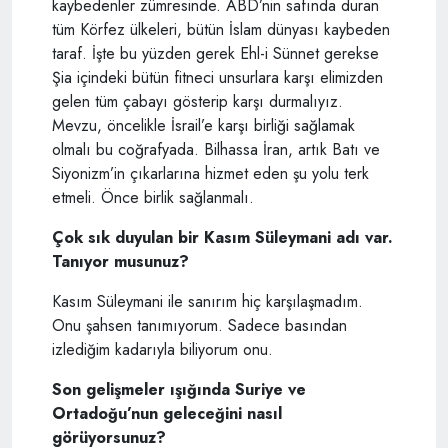
kaybedenler zümresinde. ABD’nin safında duran
tüm Körfez ülkeleri, bütün İslam dünyası kaybeden
taraf. İşte bu yüzden gerek Ehl-i Sünnet gerekse
Şia içindeki bütün fitneci unsurlara karşı elimizden
gelen tüm çabayı gösterip karşı durmalıyız.
Mevzu, öncelikle İsrail’e karşı birliği sağlamak
olmalı bu coğrafyada. Bilhassa İran, artık Batı ve
Siyonizm’in çıkarlarına hizmet eden şu yolu terk
etmeli. Önce birlik sağlanmalı.
Çok sık duyulan bir Kasım Süleymani adı var.
Tanıyor musunuz?
Kasım Süleymani ile sanırım hiç karşılaşmadım.
Onu şahsen tanımıyorum. Sadece basından
izlediğim kadarıyla biliyorum onu.
Son gelişmeler ışığında Suriye ve
Ortadoğu’nun geleceğini nasıl
görüyorsunuz?