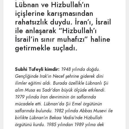
Lübnan ve Hizbullah’ın
içişlerine karışmasından
rahatsızlık duydu. İran’ı, İsrail
ile anlaşarak “Hizbullah’ı
İsrail’in sınır muhafızı” haline
getirmekle suçladı.
Subhi Tufeyli kimdir:
1948 yılında doğdu.
Gençliğinde Irak’ın Necef şehrine giderek dini
ilimler eğitimi aldı. Burada özellikle Lübnanlı Şii
alim Musa es Sadr’dan büyük ölçüde etkilendi.
1979 yılında İran devriminin ön saflarında
mücadele etti. Lübnan’da Şii Emel örgütünün
saflarında bulundu. 1982 yılında Abbas Musevi ile
birlikte Lübnan’ın Bekaa Vadisi’nde Hizbullah
örgütünü kurdu. 1985 yılından 1989 yılına dek