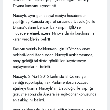
Diyana kampını ziyaret etti.
Nuceyfi, aynı gün sosyal medya hesabından
yaptığı açıklamada ziyaret sırasında Davutoğlu ile
Diyana'dakine benzer bir kampın IŞİD ile
mücadele etmek üzere Ninova‘da da kurulmasına
karar verdiklerini belirtti.
Kampın yerinin belirlenmesi için IKBY'den onay
beklediklerini ifade eden Nuceyfi açıklamasında,
onay geldiği takdirde gönüllüleri kaydetmeye
başlayacaklarını belirtti.
Nuceyfi, 2 Mart 2015 tarihinde El Cezire'ye
verdiği röportajda, Irak Parlamentosu sözcüsü
ağabeyi Usama Nuceyfi'nin Davutoğlu ile yaptığı
görüşme sonunda Ankara ile eğit-donat konusunda
anlaşıldığını belirtti.
Aynı açıklamada, Nuceyfi, eğitim kampının yerinin