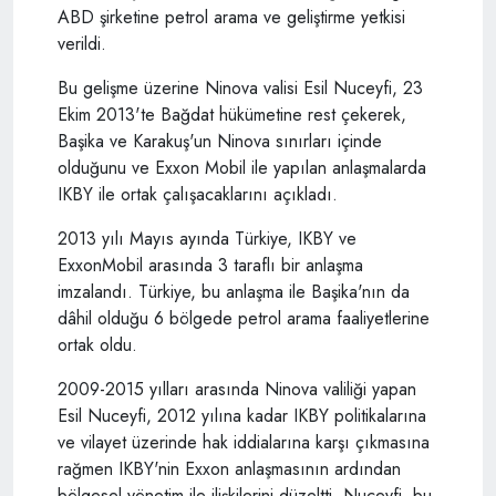
ABD şirketine petrol arama ve geliştirme yetkisi
verildi.
Bu gelişme üzerine Ninova valisi Esil Nuceyfi, 23
Ekim 2013'te Bağdat hükümetine rest çekerek,
Başika ve Karakuş'un Ninova sınırları içinde
olduğunu ve Exxon Mobil ile yapılan anlaşmalarda
IKBY ile ortak çalışacaklarını açıkladı.
2013 yılı Mayıs ayında Türkiye, IKBY ve
ExxonMobil arasında 3 taraflı bir anlaşma
imzalandı. Türkiye, bu anlaşma ile Başika'nın da
dâhil olduğu 6 bölgede petrol arama faaliyetlerine
ortak oldu.
2009-2015 yılları arasında Ninova valiliği yapan
Esil Nuceyfi, 2012 yılına kadar IKBY politikalarına
ve vilayet üzerinde hak iddialarına karşı çıkmasına
rağmen IKBY'nin Exxon anlaşmasının ardından
bölgesel yönetim ile ilişkilerini düzeltti. Nuceyfi, bu