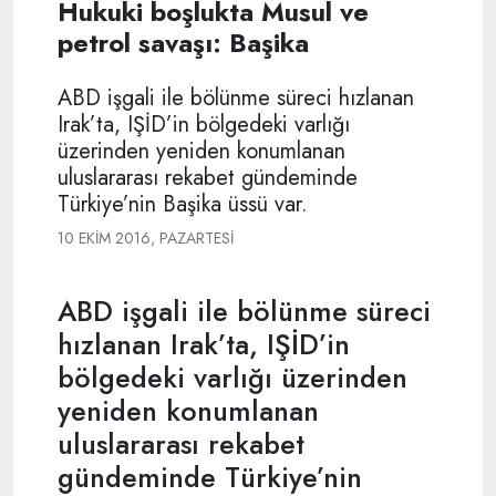
Hukuki boşlukta Musul ve
petrol savaşı: Başika
ABD işgali ile bölünme süreci hızlanan
Irak’ta, IŞİD’in bölgedeki varlığı
üzerinden yeniden konumlanan
uluslararası rekabet gündeminde
Türkiye’nin Başika üssü var.
10 EKIM 2016, PAZARTESI
ABD işgali ile bölünme süreci
hızlanan Irak’ta, IŞİD’in
bölgedeki varlığı üzerinden
yeniden konumlanan
uluslararası rekabet
gündeminde Türkiye’nin