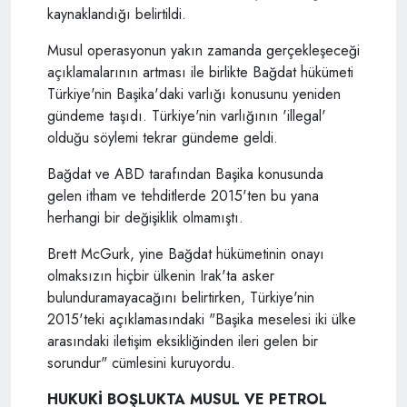
kaynaklandığı belirtildi.
Musul operasyonun yakın zamanda gerçekleşeceği
açıklamalarının artması ile birlikte Bağdat hükümeti
Türkiye'nin Başika'daki varlığı konusunu yeniden
gündeme taşıdı. Türkiye'nin varlığının 'illegal'
olduğu söylemi tekrar gündeme geldi.
Bağdat ve ABD tarafından Başika konusunda
gelen itham ve tehditlerde 2015'ten bu yana
herhangi bir değişiklik olmamıştı.
Brett McGurk, yine Bağdat hükümetinin onayı
olmaksızın hiçbir ülkenin Irak'ta asker
bulunduramayacağını belirtirken, Türkiye'nin
2015'teki açıklamasındaki "Başika meselesi iki ülke
arasındaki iletişim eksikliğinden ileri gelen bir
sorundur" cümlesini kuruyordu.
HUKUKİ BOŞLUKTA MUSUL VE PETROL