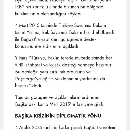
IKBY'nin kontrolü altında bulunan bir bölgede
kurulmasının planlandığını söyledi.
4 Mart 2015 tarihinde Türkiye Savunma Bakanı
İsmet Yılmaz, Irak Savunma Bakanı Halid el Ubeydi
ile Bağdat'ta yaptıkları görüşmede destek
konusunu ele aldıklarını açıkladı.
Yılmaz "Türkiye, Irak'ın terörle mücadelesinde her
türlü istihbarat ve lojistik desteği vermeye hazırdır.
Bu desteğin yanı sıra Irak ordusuna ve
Peşmerge'ye eğitim ve donanım yardımına da
hazırız" dedi.
Tüm bu görüşme ve açıklamaların ardından
Başika'daki kamp Mart 2015'te faaliyete girdi.
BAŞİKA KRİZİNİN DİPLOMATİK YÖNÜ
4 Aralık 2015 tarihine kadar gerek Bağdat yönetimi