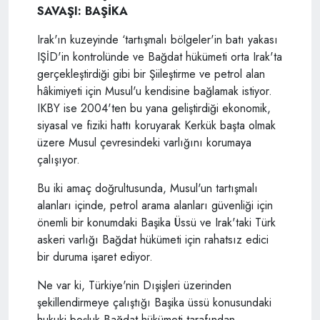
SAVAŞI: BAŞİKA
Irak'ın kuzeyinde ‘tartışmalı bölgeler'in batı yakası
IŞİD'in kontrolünde ve Bağdat hükümeti orta Irak'ta
gerçekleştirdiği gibi bir Şiileştirme ve petrol alan
hâkimiyeti için Musul'u kendisine bağlamak istiyor.
IKBY ise 2004'ten bu yana geliştirdiği ekonomik,
siyasal ve fiziki hattı koruyarak Kerkük başta olmak
üzere Musul çevresindeki varlığını korumaya
çalışıyor.
Bu iki amaç doğrultusunda, Musul'un tartışmalı
alanları içinde, petrol arama alanları güvenliği için
önemli bir konumdaki Başika Üssü ve Irak'taki Türk
askeri varlığı Bağdat hükümeti için rahatsız edici
bir duruma işaret ediyor.
Ne var ki, Türkiye'nin Dışişleri üzerinden
şekillendirmeye çalıştığı Başika üssü konusundaki
hukuki boşluk Bağdat hükümeti tarafından