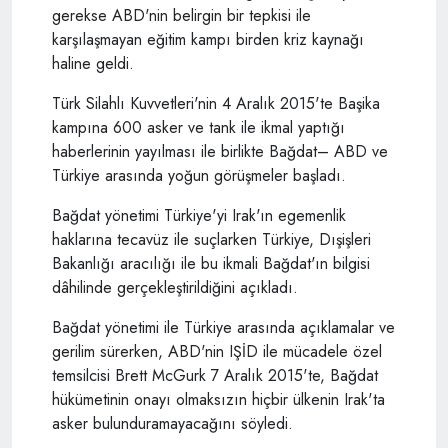
gerekse ABD'nin belirgin bir tepkisi ile
karşılaşmayan eğitim kampı birden kriz kaynağı
haline geldi.
Türk Silahlı Kuvvetleri'nin 4 Aralık 2015'te Başika
kampına 600 asker ve tank ile ikmal yaptığı
haberlerinin yayılması ile birlikte Bağdat– ABD ve
Türkiye arasında yoğun görüşmeler başladı.
Bağdat yönetimi Türkiye'yi Irak'ın egemenlik
haklarına tecavüz ile suçlarken Türkiye, Dışişleri
Bakanlığı aracılığı ile bu ikmali Bağdat'ın bilgisi
dâhilinde gerçekleştirildiğini açıkladı.
Bağdat yönetimi ile Türkiye arasında açıklamalar ve
gerilim sürerken, ABD'nin IŞİD ile mücadele özel
temsilcisi Brett McGurk 7 Aralık 2015'te, Bağdat
hükümetinin onayı olmaksızın hiçbir ülkenin Irak'ta
asker bulunduramayacağını söyledi.