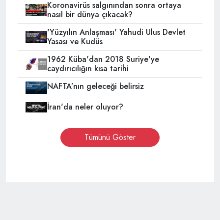
Koronavirüs salgınından sonra ortaya
nasıl bir dünya çıkacak?
'Yüzyılın Anlaşması' Yahudi Ulus Devlet
Yasası ve Kudüs
1962 Küba'dan 2018 Suriye'ye
caydırıcılığın kısa tarihi
NAFTA’nın geleceği belirsiz
İran'da neler oluyor?
Tümünü Göster