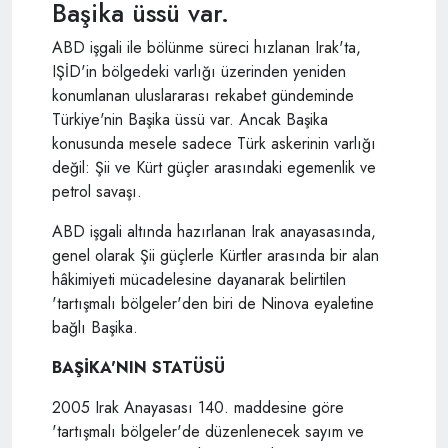
Başika üssü var.
ABD işgali ile bölünme süreci hızlanan Irak'ta,
IŞİD'in bölgedeki varlığı üzerinden yeniden
konumlanan uluslararası rekabet gündeminde
Türkiye'nin Başika üssü var. Ancak Başika
konusunda mesele sadece Türk askerinin varlığı
değil: Şii ve Kürt güçler arasındaki egemenlik ve
petrol savaşı.
ABD işgali altında hazırlanan Irak anayasasında,
genel olarak Şii güçlerle Kürtler arasında bir alan
hâkimiyeti mücadelesine dayanarak belirtilen
'tartışmalı bölgeler'den biri de Ninova eyaletine
bağlı Başika.
BAŞİKA'NIN STATÜSÜ
2005 Irak Anayasası 140. maddesine göre
'tartışmalı bölgeler'de düzenlenecek sayım ve