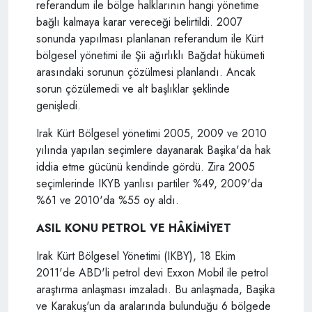
referandum ile bölge halklarının hangi yönetime
bağlı kalmaya karar vereceği belirtildi. 2007
sonunda yapılması planlanan referandum ile Kürt
bölgesel yönetimi ile Şii ağırlıklı Bağdat hükümeti
arasındaki sorunun çözülmesi planlandı. Ancak
sorun çözülemedi ve alt başlıklar şeklinde
genişledi.
Irak Kürt Bölgesel yönetimi 2005, 2009 ve 2010
yılında yapılan seçimlere dayanarak Başika'da hak
iddia etme gücünü kendinde gördü. Zira 2005
seçimlerinde IKYB yanlısı partiler %49, 2009'da
%61 ve 2010'da %55 oy aldı.
ASIL KONU PETROL VE HÂKİMİYET
Irak Kürt Bölgesel Yönetimi (IKBY), 18 Ekim
2011'de ABD'li petrol devi Exxon Mobil ile petrol
araştırma anlaşması imzaladı. Bu anlaşmada, Başika
ve Karakuş'un da aralarında bulunduğu 6 bölgede