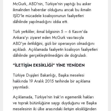
McGurk, ABD'nin, Türkiye'nin yaptığı bu asker
ikmalinden haberdar olduğunu ancak bu ikmalin
IŞİD'le mücadele koalisyonunun faaliyetleri
dâhilinde yapılmadığını iddia etti.
Türk yetkililer, ikmal bilgisinin 5 – 6 Kasım'da
Ankara'yı ziyaret eden McGurk vasıtasıyla
ABD'ye iletildiğini, gizli bir operasyon olmadığını
açıkladı. Açıklamada faaliyetin koalisyon faaliyetleri
dâhilinde gerçekleştirilmediğini de doğruladı.
"İLETİŞİM EKSİKLİĞİ" YİNE YENİDEN
Türkiye Dışişleri Bakanlığı, Başika meselesi
hakkında 19 Aralık 2015 tarihinde bir açıklama
yayımladı.
Açıklamada, Türkiye'nin Irak'ın egemenlik hakları
ve toprak bütünlüğüne saygı duyduğunu ve Başika
meselesinin iki ülke arasındaki iletişim eksikliğinden