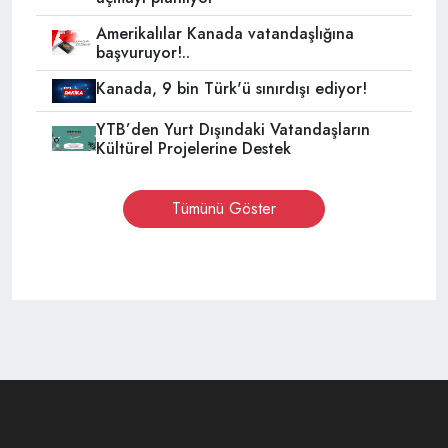
Amerikalılar Kanada vatandaşlığına
başvuruyor!..
Kanada, 9 bin Türk'ü sınırdışı ediyor!
YTB’den Yurt Dışındaki Vatandaşların
Kültürel Projelerine Destek
Tümünü Göster