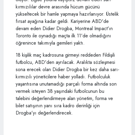
kırmızılılar devre arasında hücum gücünü
yükseltecek bir hamle yapmaya hazırlanıyor. Üstelik
fırsat ayağına kadar geldi. Kariyerine ABD'de
devam eden Didier Drogba, Montreal Impact'ın
Toronto ile oynadığı maçta ilk 11'de olmadığını
öğrenince takımıyla gemileri yaktı.
18 kişilik maç kadrosuna girmeyi reddeden Fildişili
futbolcu, ABD'den ayrılacak. Aralıkta sözleşmesi
sona erecek olan Didier Drogba bir kez daha sarı-
kırmızılı yöneticilere haber yolladı. Futbolculuk
yaşantısına unutamadığı parçalı forma altında son
vermek isteyen 38 yaşındaki futbolcunun bu
talebini değerlendirmeye alan yönetim, forma ve
bilet satışının yanı sıra kadro derinliği için
Drogba'yı değerlendirecek.