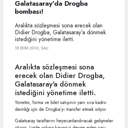
Galatasaray'da Drogba
bombası!
Aralıkta sözleşmesi sona erecek olan
Didier Drogba, Galatasaray'a dönmek
istediğini yönetime iletti.
18 EKIM 2016, SALI
Aralıkta sözleşmesi sona
erecek olan Didier Drogba,
Galatasaray'a dönmek
istediğini yönetime iletti.
Yönetim, forma ve bilet satışının yanı sıra kadro
derinliği için de Drogba’yı transfer etmek istiyor.
Galatsaray taraftarını heyecanlandıracak gelişmeler
oluyor. Ligde yoluna kayıpsız devam eden sarı-