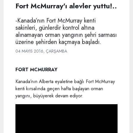
Fort McMurray'ı alevler yuttu!..
-Kanada’nın Fort McMurray kenti
sakinleri, günlerdir kontrol altına
alınamayan orman yangının şehri sarması
üzerine şehirden kaçmaya başladı.
04 MAYIS 2016, ÇARŞAMBA
FORT MCMURRAY
Kanada’nın Alberta eyaletine bağlı Fort McMurray
kenti kırsalında geçen hafta başlayan orman
yangını, büyüyerek devam ediyor.