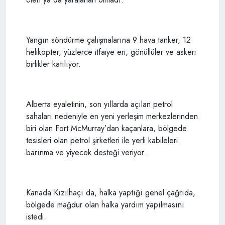
Yangın söndürme çalışmalarına 9 hava tanker, 12
helikopter, yüzlerce itfaiye eri, gönüllüler ve askeri
birlikler katılıyor.
Alberta eyaletinin, son yıllarda açılan petrol
sahaları nedeniyle en yeni yerleşim merkezlerinden
biri olan Fort McMurray’dan kaçanlara, bölgede
tesisleri olan petrol şirketleri ile yerli kabileleri
barınma ve yiyecek desteği veriyor.
Kanada Kızılhaçı da, halka yaptığı genel çağrıda,
bölgede mağdur olan halka yardım yapılmasını
istedi.