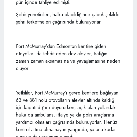
gün içinde tahliye edilmişti.
Şehir yöneticileri, halka olabildiğince çabuk şekilde
şehri terketmeleri çağrısında bulunuyorlar.
Fort McMurray’dan Edmonton kentine giden
otoyolları da tehdit eden dev alevler, trafiğin
zaman zaman aksamasına ve yavaşlamasına neden
oluyor.
Yetkililer, Fort McMurray’ı çevre kentlere bağlayan
63 ve 881 nolu otoyolların alevler altında kaldığı
için kapatıldığını duyururken, açık olan yollardaki
halka da ambulans, itfaiye ya da polis araçlarına
yardımcı olmaları çağrısında bulunuyorlar. Henüz
kontrol altına alınamayan yangında, şu ana kadar
ölen ya da yaralanan olmadı.