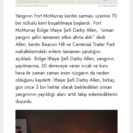
Yangının Fort McMurray kentini sarması üzerine 70
bin nüfuslu kent boşaltılmaya başlandı. Fort
McMurray Bölge İtfaiye Şefi Darby Allen, ‘’orman
yangını şehri tamamen etkisi altına aldı’’ dedi.
Allen, kentin Beacon Hill ve Centenial Trailer Park
mahallelerindeki evlerin tamamen yandığını
açıkladı. Bölge İtfaiye Şefi Darby Allen, yangının
yayılmasına, 30 dereceye varan sıcak ve kuru
hava ile zaman zaman esen rüzgarın da neden
olduğunu kaydetti. İtfaiye Şefi Darby Allen, birkaç
gün önce 3 bin hektar olarak belirledikleri orman
yangınının yayıldığı alanı artık takip edemediklerini
duyurdu.