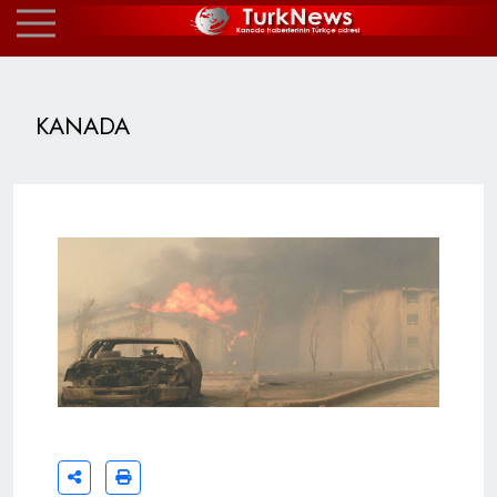
KANADA