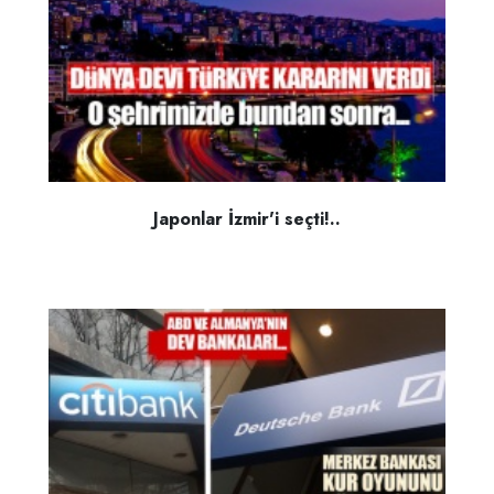
Japonlar İzmir'i seçti!..