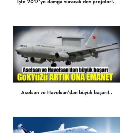
İşte 2017'ye damga vuracak dev projeler!..
Aselsan ve Havelsan'dan büyük başarı!..