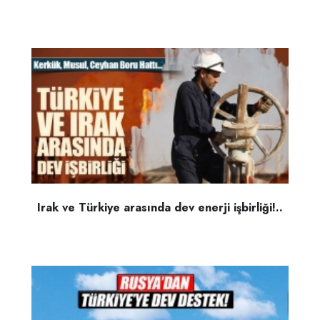
Irak ve Türkiye arasında dev enerji işbirliği!..