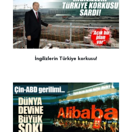
İngilizlerin Türkiye korkusu!