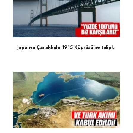
Japonya Çanakkale 1915 Köprüsü'ne talip!..