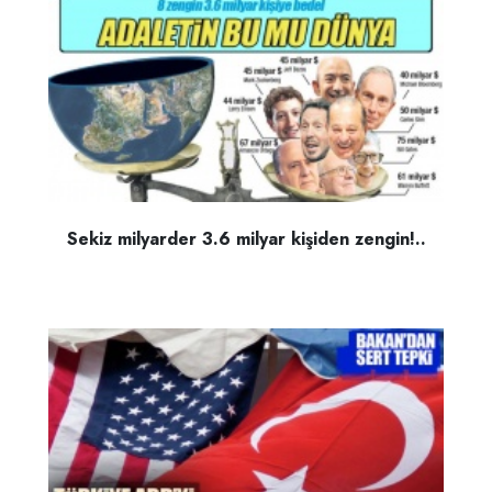
Sekiz milyarder 3.6 milyar kişiden zengin!..