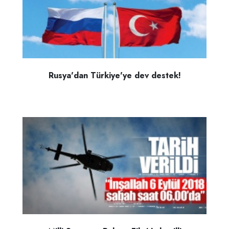
Rusya'dan Türkiye'ye dev destek!