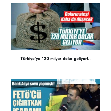
Türkiye'ye 120 milyar dolar geliyor!..