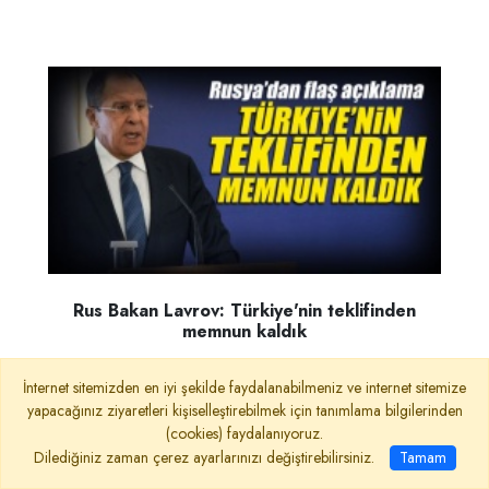
Rus Bakan Lavrov: Türkiye'nin teklifinden
memnun kaldık
İnternet sitemizden en iyi şekilde faydalanabilmeniz ve internet sitemize
yapacağınız ziyaretleri kişiselleştirebilmek için tanımlama bilgilerinden
(cookies) faydalanıyoruz.
Dilediğiniz zaman çerez ayarlarınızı değiştirebilirsiniz.
Tamam