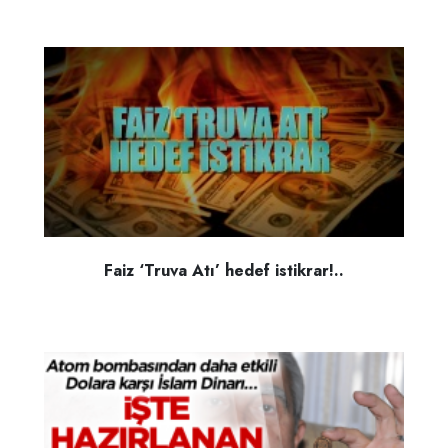
Faiz ‘Truva Atı’ hedef istikrar!..