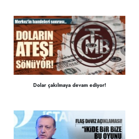
Dolar çakılmaya devam ediyor!