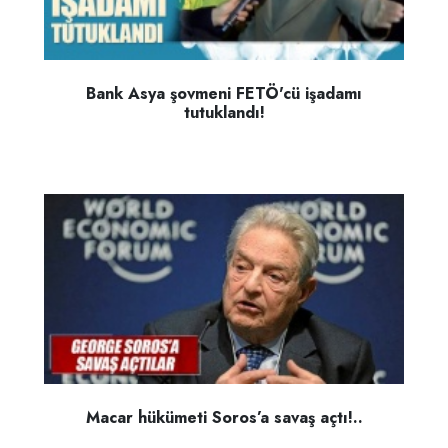
Bank Asya şovmeni FETÖ'cü işadamı
tutuklandı!
Macar hükümeti Soros’a savaş açtı!..