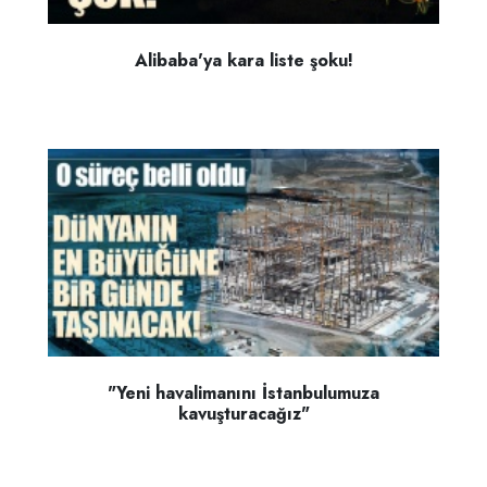
Alibaba'ya kara liste şoku!
"Yeni havalimanını İstanbulumuza
kavuşturacağız"