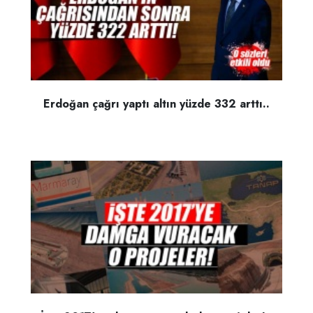
Erdoğan çağrı yaptı altın yüzde 332 arttı..