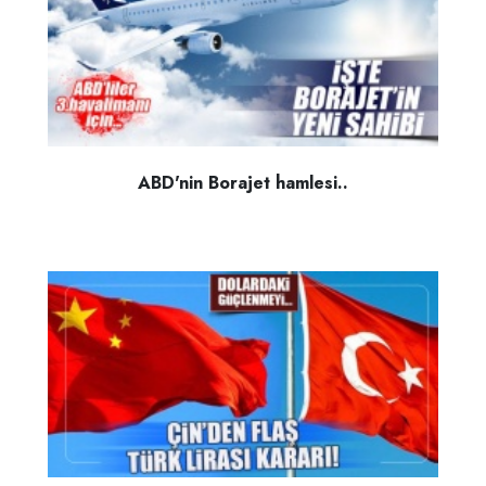
ABD'nin Borajet hamlesi..