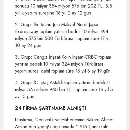
sonucu 10 milyar 354 milyon 576 bin 202 TL, 5,5
yıllık yapım süresine 16 yıl 2 ay 12 gün.
2. Grup: İhi-Itochu-Join-Makyol-Nurol-Japan
Expressway toplam yatırım bedeli 10 milyar 494
milyon 575 bin 500 Türk lirası, toplam süre 17 yıl
10 ay 24 gün.
3. Grup: Cengiz İnşaat-Kolin İnşaat-CRBC toplam
yatırım bedeli 10 milyar 324 milyon Türk lirası,
yapım süresi dahil toplam süre 18 yıl 8 ay 19 gün.
4. Grup: İC İçtaş-Astaldi toplam yatırım bedeli 11
milyar 575 milyon 960 bin TL, toplam süre 18 yıl 5
ay 15 gün.
24 FİRMA ŞARTNAME ALMIŞTI
Ulaştırma, Denizcilik ve Haberleşme Bakanı Ahmet
Arslan dün yaptığı açıklamada "1915 Çanakkale