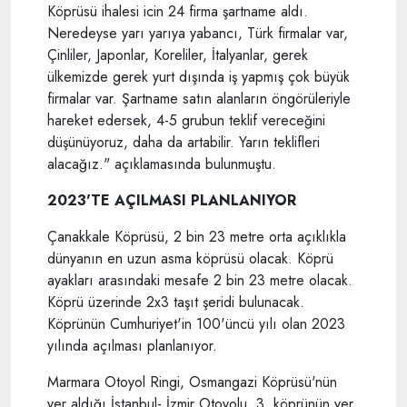
Köprüsü ihalesi icin 24 firma şartname aldı.
Neredeyse yarı yarıya yabancı, Türk firmalar var,
Çinliler, Japonlar, Koreliler, İtalyanlar, gerek
ülkemizde gerek yurt dışında iş yapmış çok büyük
firmalar var. Şartname satın alanların öngörüleriyle
hareket edersek, 4-5 grubun teklif vereceğini
düşünüyoruz, daha da artabilir. Yarın teklifleri
alacağız." açıklamasında bulunmuştu.
2023'TE AÇILMASI PLANLANIYOR
Çanakkale Köprüsü, 2 bin 23 metre orta açıklıkla
dünyanın en uzun asma köprüsü olacak. Köprü
ayakları arasındaki mesafe 2 bin 23 metre olacak.
Köprü üzerinde 2x3 taşıt şeridi bulunacak.
Köprünün Cumhuriyet'in 100'üncü yılı olan 2023
yılında açılması planlanıyor.
Marmara Otoyol Ringi, Osmangazi Köprüsü'nün
yer aldığı İstanbul- İzmir Otoyolu, 3. köprünün yer