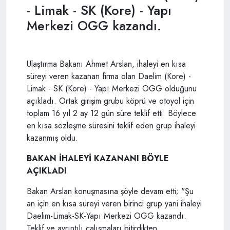
- Limak - SK (Kore) - Yapı
Merkezi OGG kazandı.
Ulaştırma Bakanı Ahmet Arslan, ihaleyi en kısa
süreyi veren kazanan firma olan Daelim (Kore) -
Limak - SK (Kore) - Yapı Merkezi OGG olduğunu
açıkladı. Ortak girişim grubu köprü ve otoyol için
toplam 16 yıl 2 ay 12 gün süre teklif etti. Böylece
en kısa sözleşme süresini teklif eden grup ihaleyi
kazanmış oldu.
BAKAN İHALEYİ KAZANANI BÖYLE
AÇIKLADI
Bakan Arslan konuşmasına şöyle devam etti; "Şu
an için en kısa süreyi veren birinci grup yani ihaleyi
Daelim-Limak-SK-Yapı Merkezi OGG kazandı.
Teklif ve ayrıntılı çalışmaları bitirdikten