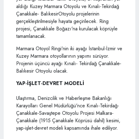
aldığı Kuzey Marmara Otoyolu ve Kınalı-Tekirdağ
Çanakkale- BalıkesirOtoyolu projelerinin
gerçekleştirilmesiyle hayata geçirilecek. Ring
projesi, Çanakkale Boğazı'na kurulacak köprüyle
tamamlanacak.
Marmara Otoyol Ringi'nin iki ayağı İstanbul-İzmir ve
Kuzey Marmara otoyollarının yapımı sürüyor.
Projenin üçüncü ayağı Kınalı- Tekirdağ Çanakkale-
Balıkesir Otoyolu olacak.
YAP-İŞLET-DEVRET MODELİ
Ulaştırma, Denizcilik ve Haberleşme Bakanlığı
Karayolları Genel Müdürlüğü'nce Kınalı-Tekirdağ-
Çanakkale-Savaştepe Otoyolu Projesi Malkara-
Çanakkale (1915 Çanakkale Köprüsü dahil) kesimi,
yap-işlet-devret modeli kapsamında ihale ediliyor.