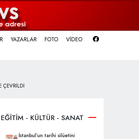
Facebook
R
YAZARLAR
FOTO
VİDEO
 ÇEVRİLDİ
EĞİTİM - KÜLTÜR - SANAT
İstanbul’un tarihi silüetini