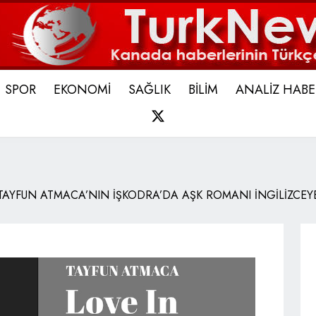
SPOR
EKONOMİ
SAĞLIK
BİLİM
ANALİZ HABE
X
TAYFUN ATMACA’NIN İŞKODRA’DA AŞK ROMANI İNGİLİZCEYE