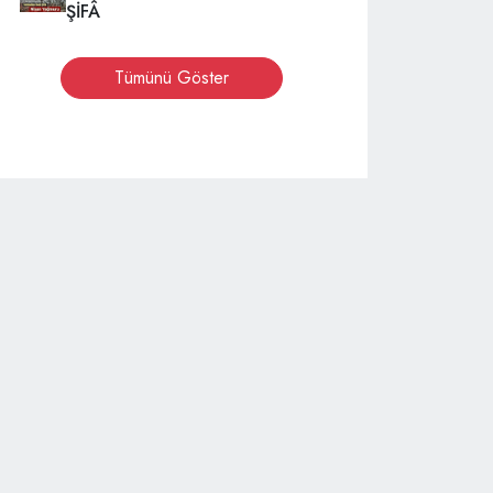
ŞİFÂ
Tümünü Göster