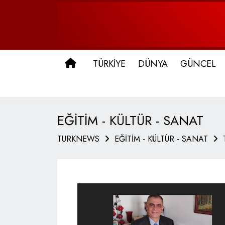
ANA SAYFA
TÜRKİYE
DÜNYA
GÜNCEL
EĞİTİM - KÜLTÜR - SANAT
TURKNEWS
EĞİTİM - KÜLTÜR - SANAT