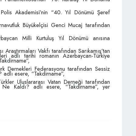
 Polis Akademisi’nin “40. Yıl Dönümü Şeref
rnavutluk Büyükelçisi Genci Mucaj tarafından
baycan Milli Kurtuluş Yıl Dönümü anısına
 Araştırmaları Vakfı tarafından Sarıkamış’tan
ri adlı tarihi romanın Azerbaycan-Türkiye
 “Takdirname”,
k Dernekleri Federasyonu tarafından Sessiz
 adlı esere, “Takdirname”,
ürkler Uluslararası Vatan Derneği tarafından
 Ne Kaldı? adlı esere, “Takdirname”, yer