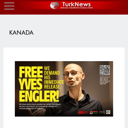
KANADA