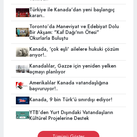
Türkiye ile Kanada'dan yeni başlangıç
kararı..
Toronto’da Maneviyat ve Edebiyat Dolu
Bir Akşam: "Kaf Dağı'nın Ötesi"
Okurlarla Buluştu
Kanada, 'çok eşli' ailelere hukuki çözüm
arıyor!..
Kanadalılar, Gazze için yeniden yelken
açmayı planlıyor
Amerikalılar Kanada vatandaşlığına
başvuruyor!..
Kanada, 9 bin Türk'ü sınırdışı ediyor!
YTB’den Yurt Dışındaki Vatandaşların
Kültürel Projelerine Destek
Tümünü Göster