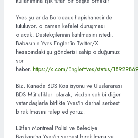
kullanımına ışık tutan bir başka örnektir.
Yves şu anda Bordeaux hapishanesinde
tutuluyor, o zaman kefalet duruşması
olacak. Destekçilerinin katılmasını istedi.
Babasının Yves Engler'in Twitter/X
hesabındaki şu gönderisi sahip olduğumuz
son
haber.
https://x.com/EnglerYves/status/189298
Biz, Kanada BDS Koalisyonu ve Uluslararası
BDS Müttefikleri olarak, vicdan sahibi diğer
vatandaşlarla birlikte Yves'in derhal serbest
bırakılmasını talep ediyoruz.
Lütfen Montreal Polisi ve Belediye
Başkanı'na Yves'in serbest bırakılması ve