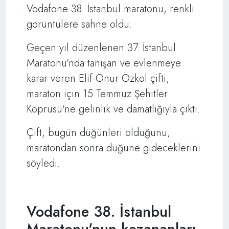
Vodafone 38. İstanbul maratonu, renkli
görüntülere sahne oldu.
Geçen yıl düzenlenen 37. İstanbul
Maratonu'nda tanışan ve evlenmeye
karar veren Elif-Onur Özkol çifti,
maraton için 15 Temmuz Şehitler
Köprüsü'ne gelinlik ve damatlığıyla çıktı.
Çift, bugün düğünleri olduğunu,
maratondan sonra düğüne gideceklerini
söyledi.
Vodafone 38. İstanbul
Maratonu'nun kazananları