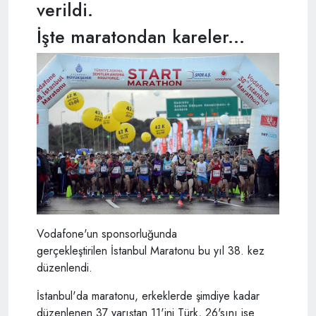
verildi.
İşte maratondan kareler...
Vodafone'un sponsorluğunda
gerçekleştirilen İstanbul Maratonu bu yıl 38. kez
düzenlendi.
İstanbul'da maratonu, erkeklerde şimdiye kadar
düzenlenen 37 yarıştan 11'ini Türk, 26'sını ise