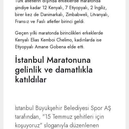
Türk atletlerin dışında erkeklerde maratonda
şimdiye kadar 12 Kenyalı, 7 Etiyopyalı, 2 İngiliz,
birer kez de Danimarkalı, Zimbabweli, Litvanyalı,
Fransız ve Faslı atletler birinci geldi.
Geçen yılki maratonda birincilikleri erkeklerde
Kenyalı Elias Kemboi Chelimo, kadınlarda ise
Etiyopyalı Amane Gobena elde etti.
İstanbul Maratonuna
gelinlik ve damatlıkla
katıldılar
İstanbul Büyükşehir Belediyesi Spor AŞ
tarafından, "15 Temmuz şehitleri için
koşuyoruz" sloganıyla düzenlenen