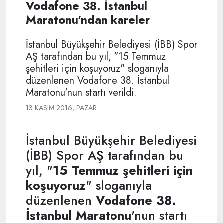
Vodafone 38. İstanbul
Maratonu'ndan kareler
İstanbul Büyükşehir Belediyesi (İBB) Spor
AŞ tarafından bu yıl, "15 Temmuz
şehitleri için koşuyoruz" sloganıyla
düzenlenen Vodafone 38. İstanbul
Maratonu'nun startı verildi.
13 KASIM 2016, PAZAR
İstanbul Büyükşehir Belediyesi
(İBB) Spor AŞ tarafından bu
yıl, "
15 Temmuz şehitleri için
koşuyoruz
" sloganıyla
düzenlenen
Vodafone 38.
İstanbul Maratonu
'nun startı