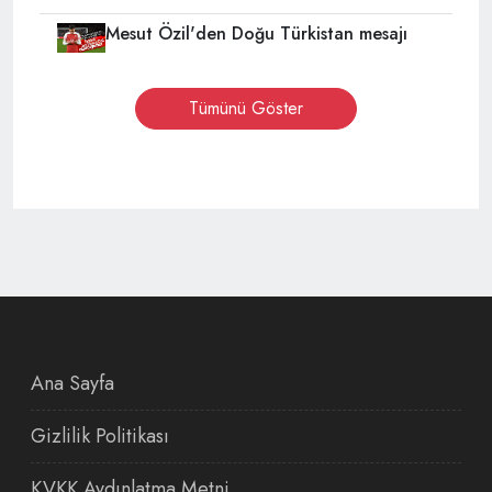
Mesut Özil'den Doğu Türkistan mesajı
Tümünü Göster
Ana Sayfa
Gizlilik Politikası
KVKK Aydınlatma Metni