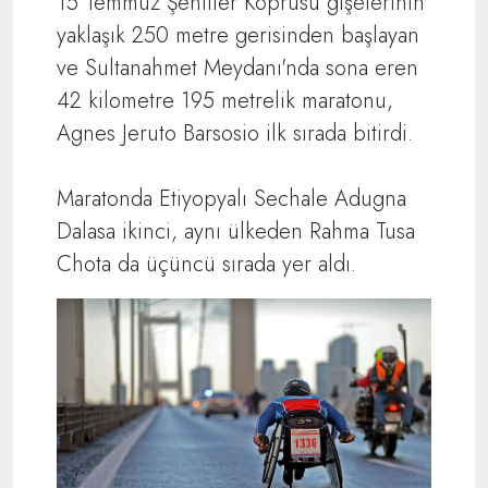
15 Temmuz Şehitler Köprüsü gişelerinin
yaklaşık 250 metre gerisinden başlayan
ve Sultanahmet Meydanı'nda sona eren
42 kilometre 195 metrelik maratonu,
Agnes Jeruto Barsosio ilk sırada bitirdi.
Maratonda Etiyopyalı Sechale Adugna
Dalasa ikinci, aynı ülkeden Rahma Tusa
Chota da üçüncü sırada yer aldı.