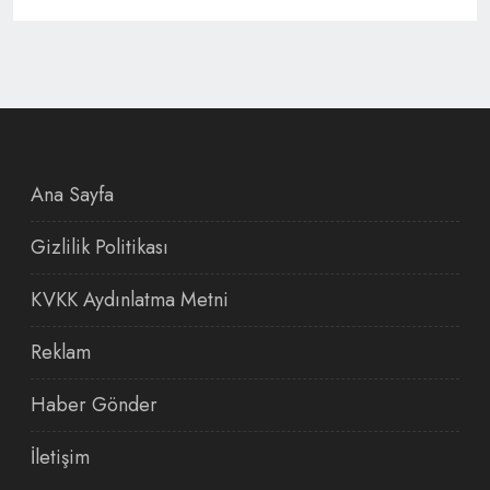
Ana Sayfa
Gizlilik Politikası
KVKK Aydınlatma Metni
Reklam
Haber Gönder
İletişim