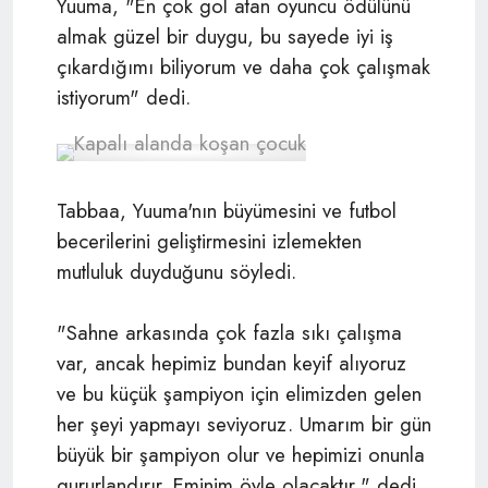
Yuuma, "En çok gol atan oyuncu ödülünü
almak güzel bir duygu, bu sayede iyi iş
çıkardığımı biliyorum ve daha çok çalışmak
istiyorum" dedi.
Tabbaa, Yuuma'nın büyümesini ve futbol
becerilerini geliştirmesini izlemekten
mutluluk duyduğunu söyledi.
"Sahne arkasında çok fazla sıkı çalışma
var, ancak hepimiz bundan keyif alıyoruz
ve bu küçük şampiyon için elimizden gelen
her şeyi yapmayı seviyoruz. Umarım bir gün
büyük bir şampiyon olur ve hepimizi onunla
gururlandırır. Eminim öyle olacaktır," dedi