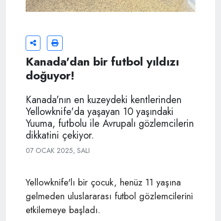
Kanada'dan bir futbol yıldızı
doğuyor!
Kanada'nın en kuzeydeki kentlerinden
Yellowknife'da yaşayan 10 yaşındaki
Yuuma, futbolu ile Avrupalı ​​gözlemcilerin
dikkatini çekiyor.
07 OCAK 2025, SALI
Yellowknife'lı bir çocuk, henüz 11 yaşına
gelmeden uluslararası futbol gözlemcilerini
etkilemeye başladı.