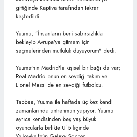
gittiğinde Kaptiva tarafından tekrar
keşfedildi.
Yuuma, "İnsanların beni sabırsızlıkla
bekleyip Avrupa'ya gitmem için
seçmelerinden mutluluk duyuyorum" dedi.
Yuuma'nın Madrid'le kişisel bir bağı da var;
Real Madrid onun en sevdiği takım ve
Lionel Messi de en sevdiği futbolcu.
Tabbaa, Yuuma ile haftada üç kez kendi
zamanlarında antrenman yapıyor. Yuuma
ayrıca kendisinden beş yaş büyük
oyuncularla birlikte U15 liginde
Yellowknife'ın Galaxy Soccer