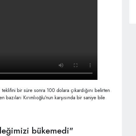
eklifini bir süre sonra 100 dolara çıkardığını belirten
n bazıları Kırımlıoğlu’nun karşısında bir saniye bile
ileğimizi bükemedi"