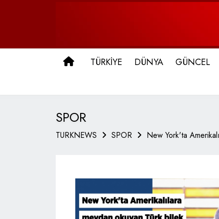
ANA SAYFA
TÜRKİYE
DÜNYA
GÜNCEL
SPOR
TURKNEWS
SPOR
New York'ta Amerikalı