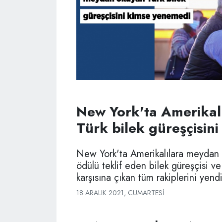
New York'ta Amerikal
Türk bilek güreşçisin
New York'ta Amerikalılara meydan 
ödülü teklif eden bilek güreşçisi v
karşısına çıkan tüm rakiplerini yendi
18 ARALIK 2021, CUMARTESI