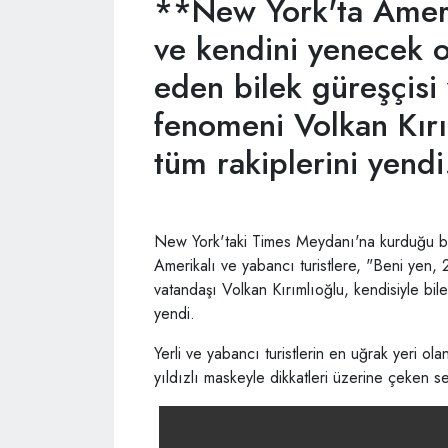
**New York'ta Ameri
ve kendini yenecek o
eden bilek güreşçisi
fenomeni Volkan Kırı
tüm rakiplerini yend
New York'taki Times Meydanı'na kurduğu bi
Amerikalı ve yabancı turistlere, "Beni yen,
vatandaşı Volkan Kırımlıoğlu, kendisiyle bil
yendi.
Yerli ve yabancı turistlerin en uğrak yeri ol
yıldızlı maskeyle dikkatleri üzerine çeken s