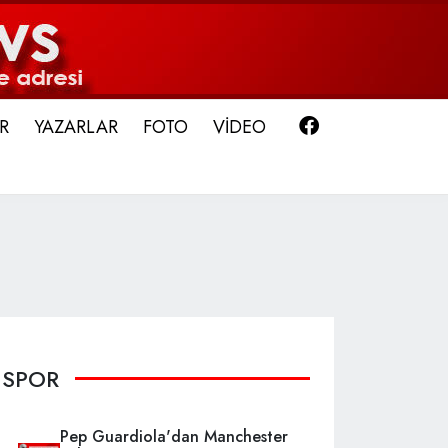
Facebook
R
YAZARLAR
FOTO
VİDEO
SPOR
Pep Guardiola'dan Manchester