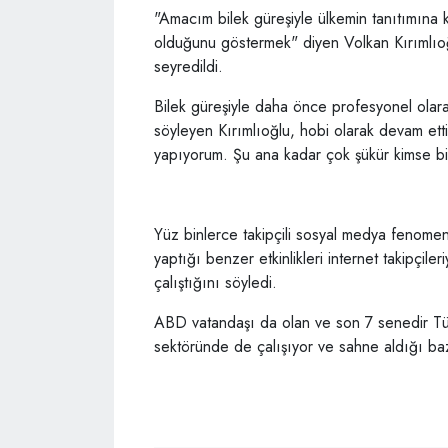
"Amacım bilek güreşiyle ülkemin tanıtımına 
olduğunu göstermek" diyen Volkan Kırımlıoğlu
seyredildi.
Bilek güreşiyle daha önce profesyonel olara
söyleyen Kırımlıoğlu, hobi olarak devam etti
yapıyorum. Şu ana kadar çok şükür kimse bil
Yüz binlerce takipçili sosyal medya fenomeni
yaptığı benzer etkinlikleri internet takipçile
çalıştığını söyledi.
ABD vatandaşı da olan ve son 7 senedir Türk
sektöründe de çalışıyor ve sahne aldığı bazı