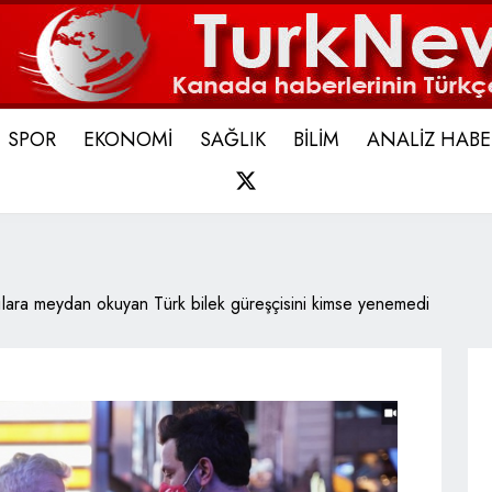
SPOR
EKONOMİ
SAĞLIK
BİLİM
ANALİZ HABE
X
lara meydan okuyan Türk bilek güreşçisini kimse yenemedi