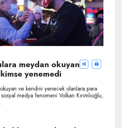
ılara meydan okuyan
i kimse yenemedi
okuyan ve kendini yenecek olanlara para
e sosyal medya fenomeni Volkan Kırımlıoğlu,
.