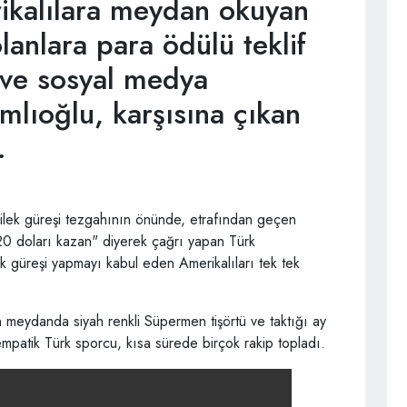
kalılara meydan okuyan
lanlara para ödülü teklif
 ve sosyal medya
mlıoğlu, karşısına çıkan
i.
lek güreşi tezgahının önünde, etrafından geçen
 20 doları kazan" diyerek çağrı yapan Türk
ek güreşi yapmayı kabul eden Amerikalıları tek tek
an meydanda siyah renkli Süpermen tişörtü ve taktığı ay
empatik Türk sporcu, kısa sürede birçok rakip topladı.