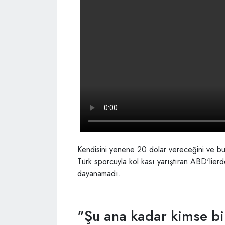
Kendisini yenene 20 dolar vereceğini ve bu t
Türk sporcuyla kol kası yarıştıran ABD'lierde
dayanamadı.
"Şu ana kadar kimse b