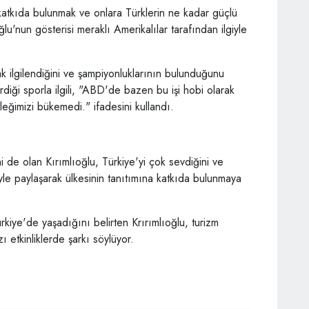
katkıda bulunmak ve onlara Türklerin ne kadar güçlü
'nun gösterisi meraklı Amerikalılar tarafından ilgiyle
k ilgilendiğini ve şampiyonluklarının bulunduğunu
rdiği sporla ilgili, "ABD'de bazen bu işi hobi olarak
eğimizi bükemedi." ifadesini kullandı.
 de olan Kırımlıoğlu, Türkiye'yi çok sevdiğini ve
riyle paylaşarak ülkesinin tanıtımına katkıda bulunmaya
iye'de yaşadığını belirten Krırımlıoğlu, turizm
 etkinliklerde şarkı söylüyor.