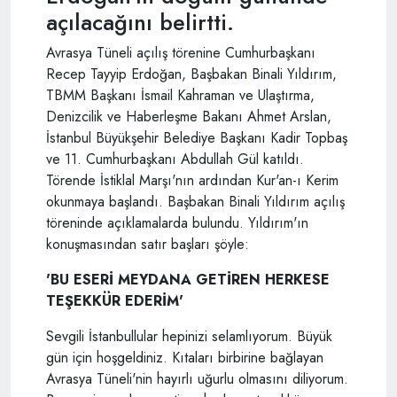
açılacağını belirtti.
Avrasya Tüneli açılış törenine Cumhurbaşkanı
Recep Tayyip Erdoğan, Başbakan Binali Yıldırım,
TBMM Başkanı İsmail Kahraman ve Ulaştırma,
Denizcilik ve Haberleşme Bakanı Ahmet Arslan,
İstanbul Büyükşehir Belediye Başkanı Kadir Topbaş
ve 11. Cumhurbaşkanı Abdullah Gül katıldı.
Törende İstiklal Marşı'nın ardından Kur'an-ı Kerim
okunmaya başlandı. Başbakan Binali Yıldırım açılış
töreninde açıklamalarda bulundu. Yıldırım'ın
konuşmasından satır başları şöyle:
'BU ESERİ MEYDANA GETİREN HERKESE
TEŞEKKÜR EDERİM'
Sevgili İstanbullular hepinizi selamlıyorum. Büyük
gün için hoşgeldiniz. Kıtaları birbirine bağlayan
Avrasya Tüneli'nin hayırlı uğurlu olmasını diliyorum.