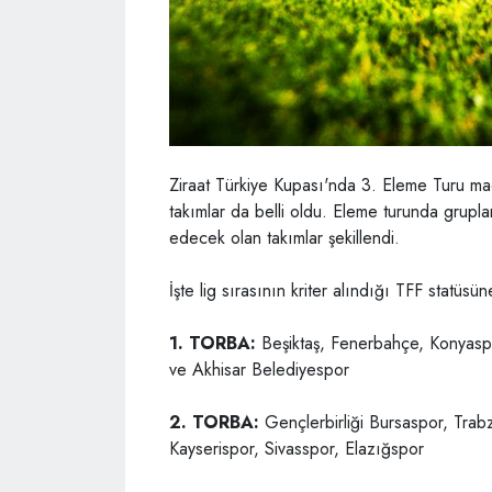
Ziraat Türkiye Kupası'nda 3. Eleme Turu ma
takımlar da belli oldu. Eleme turunda grupl
edecek olan takımlar şekillendi.
İşte lig sırasının kriter alındığı TFF statüsü
1. TORBA:
Beşiktaş, Fenerbahçe, Konyaspo
ve Akhisar Belediyespor
2. TORBA:
Gençlerbirliği Bursaspor, Tra
Kayserispor, Sivasspor, Elazığspor