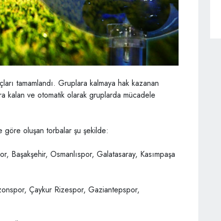
çları tamamlandı. Gruplara kalmaya hak kazanan
ara kalan ve otomatik olarak gruplarda mücadele
ne göre oluşan torbalar şu şekilde:
r, Başakşehir, Osmanlıspor, Galatasaray, Kasımpaşa
bzonspor, Çaykur Rizespor, Gaziantepspor,