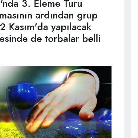
ı'nda 3. Eleme Turu
masının ardından grup
 2 Kasım'da yapılacak
esinde de torbalar belli