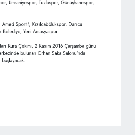
por, Ümraniyespor, Tuzlaspor, Günüşhanespor,
, Amed Sportif, Kızılcabölükspor, Darıca
pe Belediye, Yeni Amasyaspor
ları Kura Çekimi, 2 Kasım 2016 Çarşamba günü
 merkezinde bulunan Orhan Saka Salonu'nda
e başlayacak.