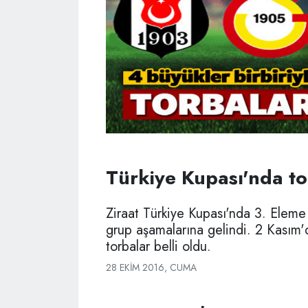
Türkiye Kupası'nda tor
Ziraat Türkiye Kupası'nda 3. Elem
grup aşamalarına gelindi. 2 Kasım'
torbalar belli oldu.
28 EKIM 2016, CUMA