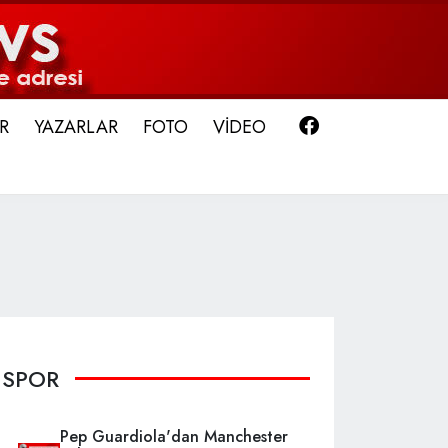
Facebook
R
YAZARLAR
FOTO
VİDEO
SPOR
Pep Guardiola'dan Manchester