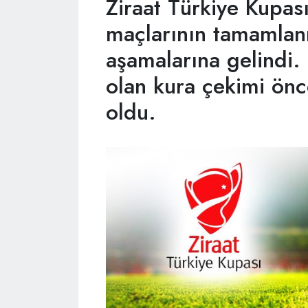
Ziraat Türkiye Kupas
maçlarının tamamlan
aşamalarına gelindi.
olan kura çekimi önc
oldu.