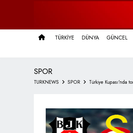
ANA SAYFA
TÜRKİYE
DÜNYA
GÜNCEL
SPOR
TURKNEWS
SPOR
Türkiye Kupası'nda tor