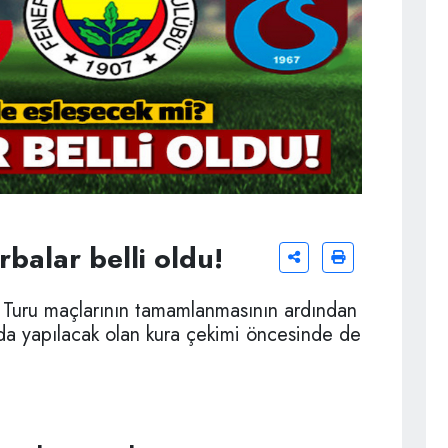
balar belli oldu!
e Turu maçlarının tamamlanmasının ardından
da yapılacak olan kura çekimi öncesinde de