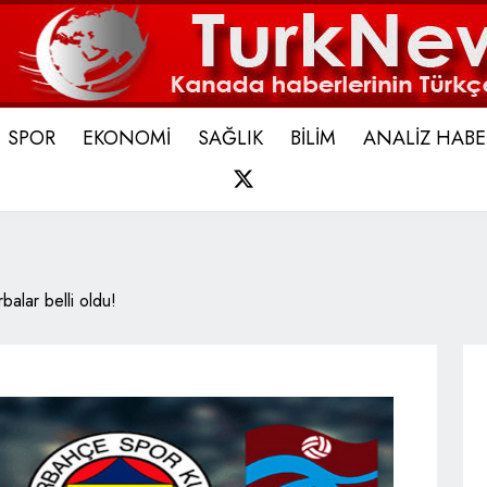
SPOR
EKONOMİ
SAĞLIK
BİLİM
ANALİZ HABE
X
balar belli oldu!