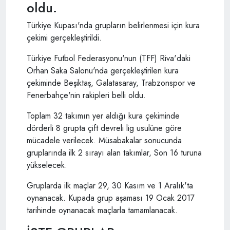
oldu.
Türkiye Kupası'nda grupların belirlenmesi için kura
çekimi gerçekleştirildi.
Türkiye Futbol Federasyonu'nun (TFF) Riva'daki
Orhan Saka Salonu'nda gerçekleştirilen kura
çekiminde Beşiktaş, Galatasaray, Trabzonspor ve
Fenerbahçe'nin rakipleri belli oldu.
Toplam 32 takımın yer aldığı kura çekiminde
dörderli 8 grupta çift devreli lig usulüne göre
mücadele verilecek. Müsabakalar sonucunda
gruplarında ilk 2 sırayı alan takımlar, Son 16 turuna
yükselecek.
Gruplarda ilk maçlar 29, 30 Kasım ve 1 Aralık'ta
oynanacak. Kupada grup aşaması 19 Ocak 2017
tarihinde oynanacak maçlarla tamamlanacak.