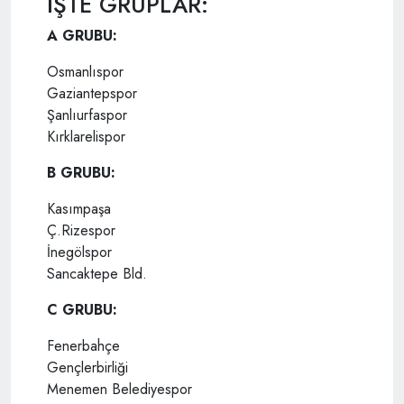
İŞTE GRUPLAR:
A GRUBU:
Osmanlıspor
Gaziantepspor
Şanlıurfaspor
Kırklarelispor
B GRUBU:
Kasımpaşa
Ç.Rizespor
İnegölspor
Sancaktepe Bld.
C GRUBU:
Fenerbahçe
Gençlerbirliği
Menemen Belediyespor