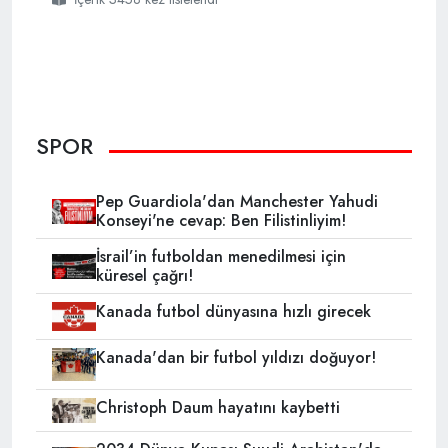
SPOR
Pep Guardiola'dan Manchester Yahudi
Konseyi'ne cevap: Ben Filistinliyim!
İsrail’in futboldan menedilmesi için
küresel çağrı!
Kanada futbol dünyasına hızlı girecek
Kanada'dan bir futbol yıldızı doğuyor!
Christoph Daum hayatını kaybetti