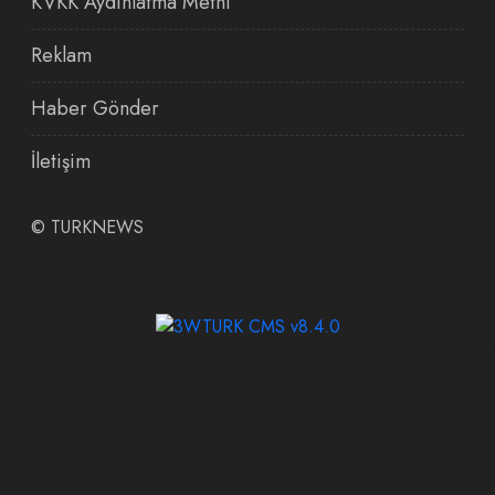
KVKK Aydınlatma Metni
Reklam
Haber Gönder
İletişim
©
TURKNEWS