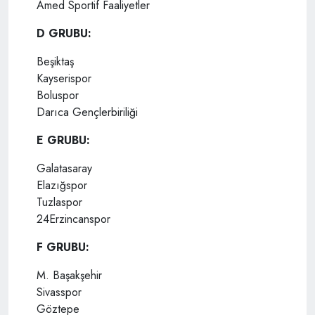
Amed Sportif Faaliyetler
D GRUBU:
Beşiktaş
Kayserispor
Boluspor
Darıca Gençlerbiriliği
E GRUBU:
Galatasaray
Elazığspor
Tuzlaspor
24Erzincanspor
F GRUBU:
M. Başakşehir
Sivasspor
Göztepe