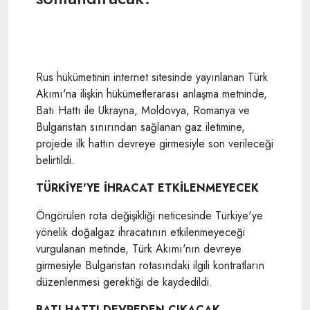
Rus hükümetinin internet sitesinde yayınlanan Türk
Akımı'na ilişkin hükümetlerarası anlaşma metninde,
Batı Hattı ile Ukrayna, Moldovya, Romanya ve
Bulgaristan sınırından sağlanan gaz iletimine,
projede ilk hattın devreye girmesiyle son verileceği
belirtildi.
TÜRKİYE'YE İHRACAT ETKİLENMEYECEK
Öngörülen rota değişikliği neticesinde Türkiye'ye
yönelik doğalgaz ihracatının etkilenmeyeceği
vurgulanan metinde, Türk Akımı'nın devreye
girmesiyle Bulgaristan rotasındaki ilgili kontratların
düzenlenmesi gerektiği de kaydedildi.
BATI HATTI DEVREDEN ÇIKACAK