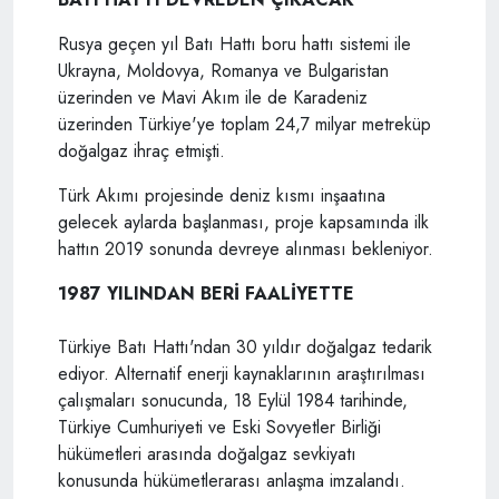
Rusya geçen yıl Batı Hattı boru hattı sistemi ile
Ukrayna, Moldovya, Romanya ve Bulgaristan
üzerinden ve Mavi Akım ile de Karadeniz
üzerinden Türkiye'ye toplam 24,7 milyar metreküp
doğalgaz ihraç etmişti.
Türk Akımı projesinde deniz kısmı inşaatına
gelecek aylarda başlanması, proje kapsamında ilk
hattın 2019 sonunda devreye alınması bekleniyor.
1987 YILINDAN BERİ FAALİYETTE
Türkiye Batı Hattı'ndan 30 yıldır doğalgaz tedarik
ediyor. Alternatif enerji kaynaklarının araştırılması
çalışmaları sonucunda, 18 Eylül 1984 tarihinde,
Türkiye Cumhuriyeti ve Eski Sovyetler Birliği
hükümetleri arasında doğalgaz sevkiyatı
konusunda hükümetlerarası anlaşma imzalandı.