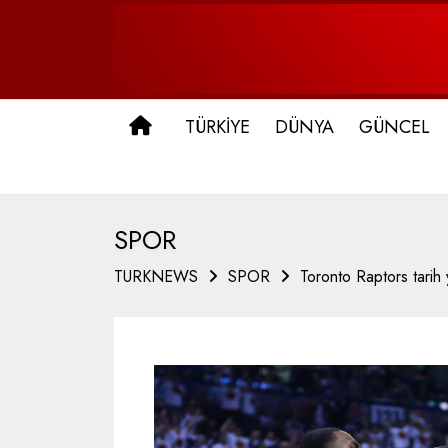
ANA SAYFA
TÜRKİYE
DÜNYA
GÜNCEL
SPOR
TURKNEWS
SPOR
Toronto Raptors tarih