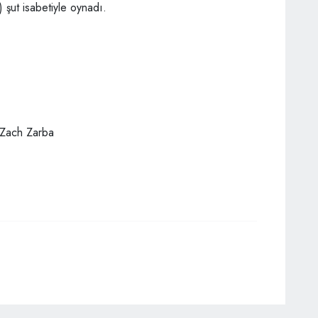
şut isabetiyle oynadı.
Zach Zarba