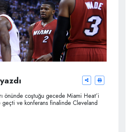
 yazdı
arı önünde coştuğu gecede Miami Heat’i
 geçti ve konferans finalinde Cleveland