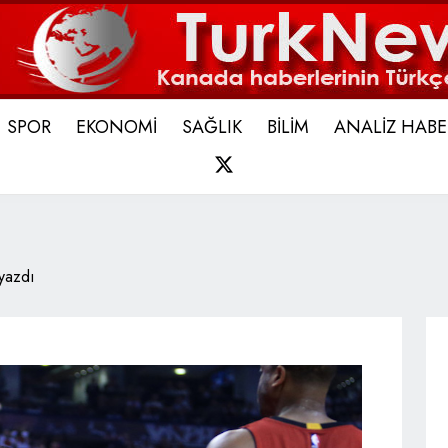
SPOR
EKONOMİ
SAĞLIK
BİLİM
ANALİZ HABE
X
 yazdı