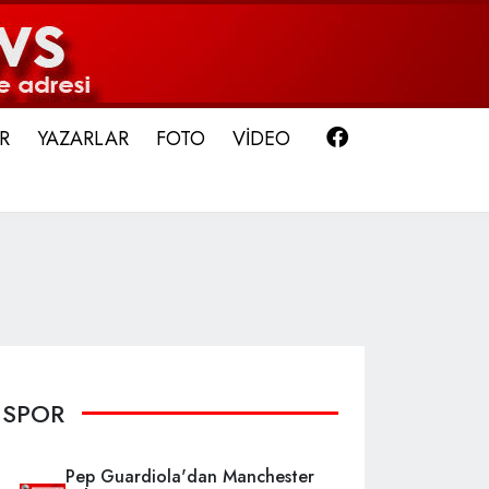
Facebook
R
YAZARLAR
FOTO
VİDEO
SPOR
Pep Guardiola'dan Manchester