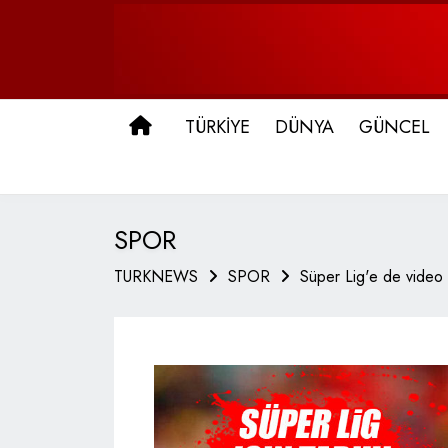
ANA SAYFA
TÜRKİYE
DÜNYA
GÜNCEL
SPOR
TURKNEWS
SPOR
Süper Lig'e de video t