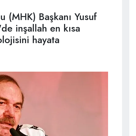
u (MHK) Başkanı Yusuf
de inşallah en kısa
ojisini hayata