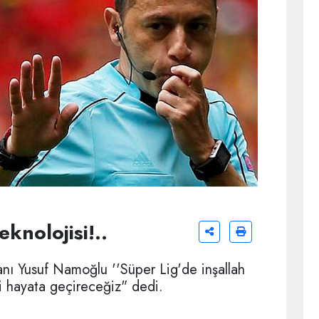
knolojisi!..
ı Yusuf Namoğlu ''Süper Lig'de inşallah
i hayata geçireceğiz" dedi.