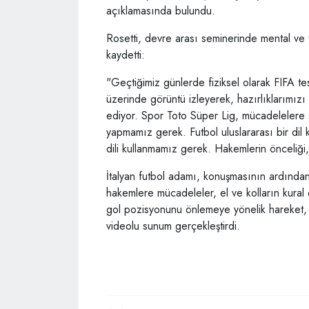
açıklamasında bulundu.
Rosetti, devre arası seminerinde mental ve t
kaydetti:
"Geçtiğimiz günlerde fiziksel olarak FIFA te
üzerinde görüntü izleyerek, hazırlıklarımız
ediyor. Spor Toto Süper Lig, mücadelelere sa
yapmamız gerek. Futbol uluslararası bir dil 
dili kullanmamız gerek. Hakemlerin önceliği
İtalyan futbol adamı, konuşmasının ardında
hakemlere mücadeleler, el ve kolların kural 
gol pozisyonunu önlemeye yönelik hareket, el
videolu sunum gerçekleştirdi.