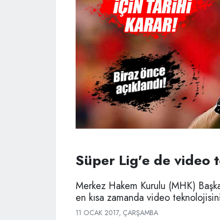
Süper Lig'e de video te
Merkez Hakem Kurulu (MHK) Başkan
en kısa zamanda video teknolojisin
11 OCAK 2017, ÇARŞAMBA