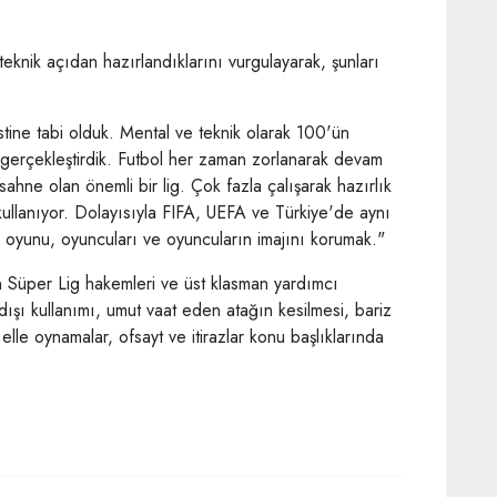
eknik açıdan hazırlandıklarını vurgulayarak, şunları
stine tabi olduk. Mental ve teknik olarak 100'ün
ı gerçekleştirdik. Futbol her zaman zorlanarak devam
hne olan önemli bir lig. Çok fazla çalışarak hazırlık
kullanıyor. Dolayısıyla FIFA, UEFA ve Türkiye'de aynı
, oyunu, oyuncuları ve oyuncuların imajını korumak."
n Süper Lig hakemleri ve üst klasman yardımcı
dışı kullanımı, umut vaat eden atağın kesilmesi, bariz
le oynamalar, ofsayt ve itirazlar konu başlıklarında