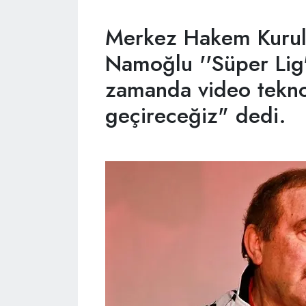
Merkez Hakem Kurul
Namoğlu ''Süper Lig'
zamanda video teknol
geçireceğiz" dedi.