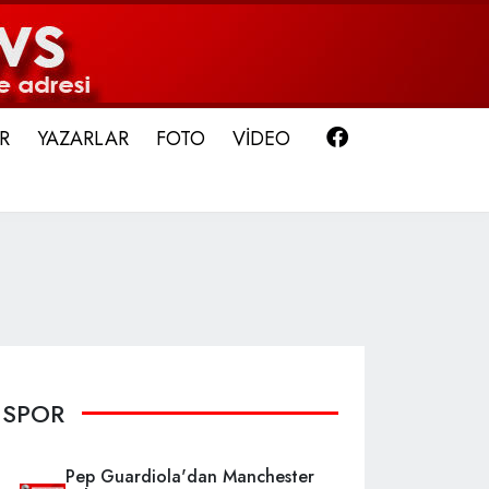
Facebook
R
YAZARLAR
FOTO
VİDEO
SPOR
Pep Guardiola'dan Manchester