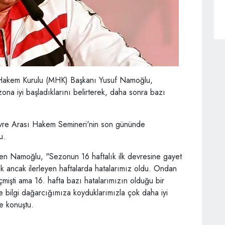
 Hakem Kurulu (MHK) Başkanı Yusuf Namoğlu,
na iyi başladıklarını belirterek, daha sonra bazı
re Arası Hakem Semineri'nin son gününde
u.
rten Namoğlu, "Sezonun 16 haftalık ilk devresine gayet
rduk ancak ilerleyen haftalarda hatalarımız oldu. Ondan
eçmişti ama 16. hafta bazı hatalarımızın olduğu bir
de bilgi dağarcığımıza koyduklarımızla çok daha iyi
e konuştu.