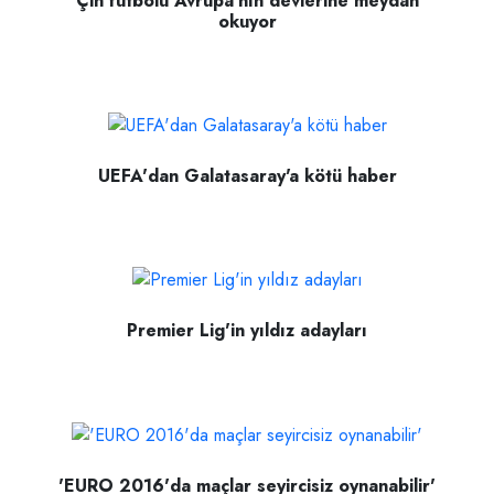
Çin futbolu Avrupa'nın devlerine meydan
okuyor
UEFA'dan Galatasaray'a kötü haber
Premier Lig'in yıldız adayları
'EURO 2016'da maçlar seyircisiz oynanabilir'