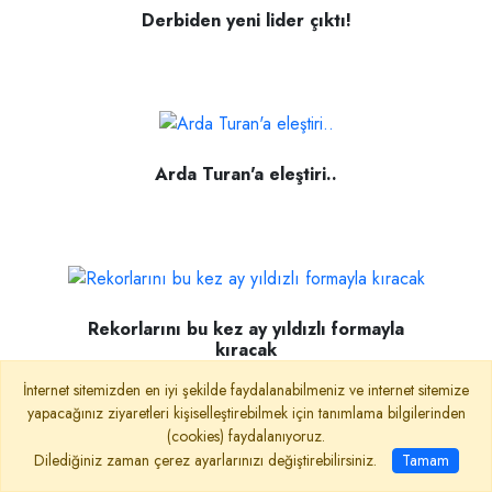
Derbiden yeni lider çıktı!
Arda Turan'a eleştiri..
Rekorlarını bu kez ay yıldızlı formayla
kıracak
İnternet sitemizden en iyi şekilde faydalanabilmeniz ve internet sitemize
yapacağınız ziyaretleri kişiselleştirebilmek için tanımlama bilgilerinden
(cookies) faydalanıyoruz.
Dilediğiniz zaman çerez ayarlarınızı değiştirebilirsiniz.
Tamam