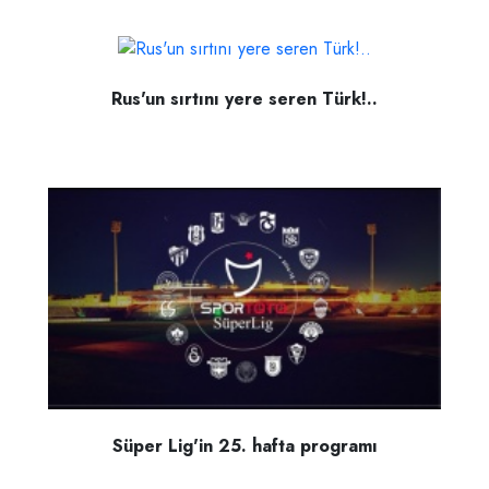
Rus'un sırtını yere seren Türk!..
Süper Lig'in 25. hafta programı