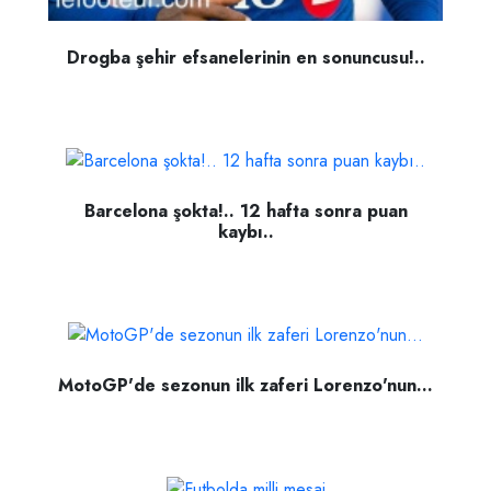
Drogba şehir efsanelerinin en sonuncusu!..
Barcelona şokta!.. 12 hafta sonra puan
kaybı..
MotoGP'de sezonun ilk zaferi Lorenzo'nun...