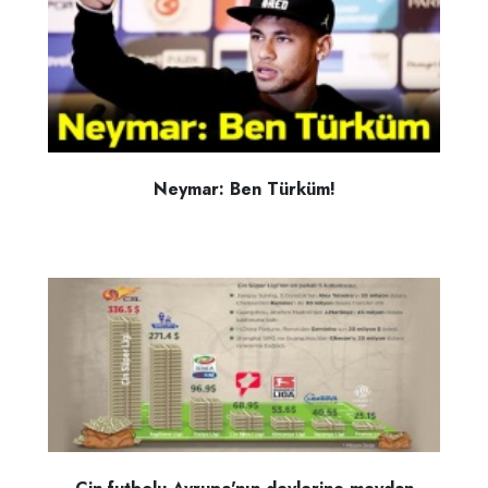
Neymar: Ben Türküm!