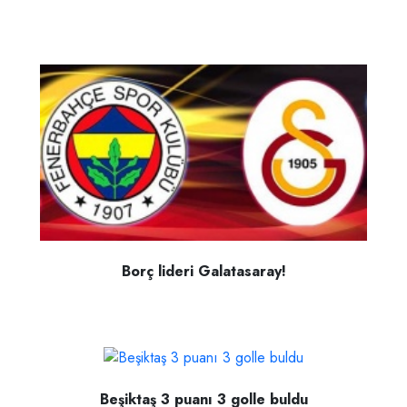
Borç lideri Galatasaray!
Beşiktaş 3 puanı 3 golle buldu