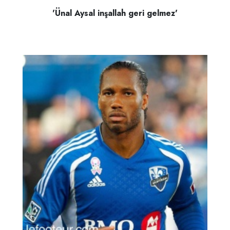
'Ünal Aysal inşallah geri gelmez'