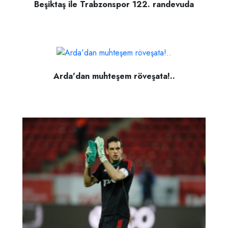
Beşiktaş ile Trabzonspor 122. randevuda
Arda'dan muhteşem röveşata!..