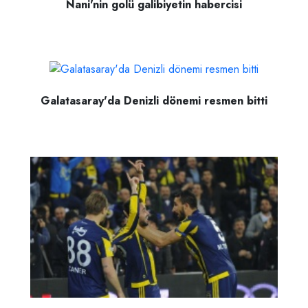
Nani'nin golü galibiyetin habercisi
Galatasaray'da Denizli dönemi resmen bitti