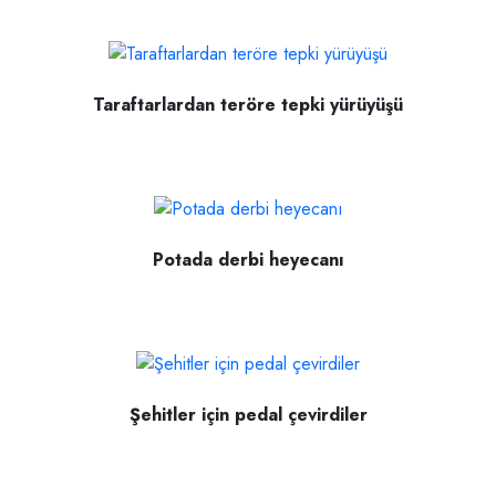
Taraftarlardan teröre tepki yürüyüşü
Potada derbi heyecanı
Şehitler için pedal çevirdiler