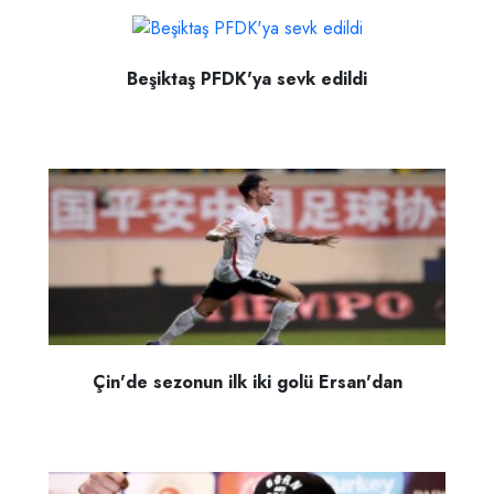
Beşiktaş PFDK'ya sevk edildi
Çin'de sezonun ilk iki golü Ersan'dan