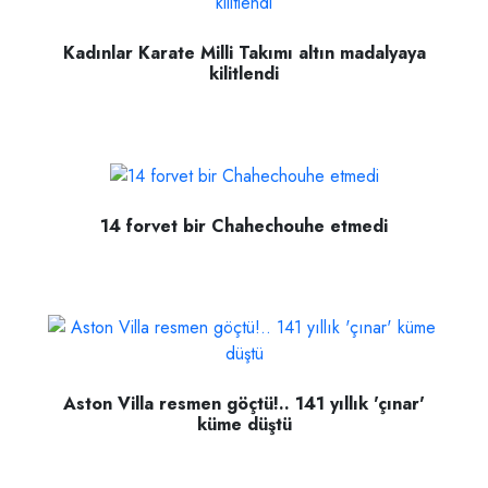
Kadınlar Karate Milli Takımı altın madalyaya
kilitlendi
14 forvet bir Chahechouhe etmedi
Aston Villa resmen göçtü!.. 141 yıllık 'çınar'
küme düştü