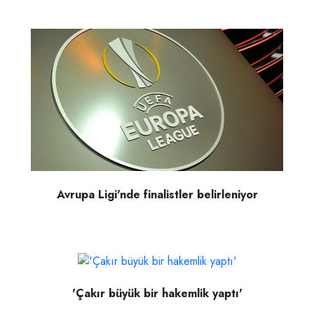
Avrupa Ligi'nde finalistler belirleniyor
'Çakır büyük bir hakemlik yaptı'