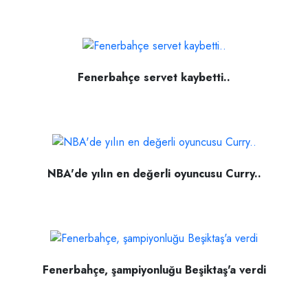
Fenerbahçe servet kaybetti..
NBA'de yılın en değerli oyuncusu Curry..
Fenerbahçe, şampiyonluğu Beşiktaş'a verdi