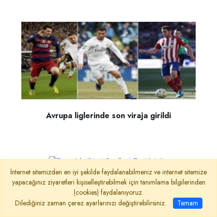
Avrupa liglerinde son viraja girildi
İnternet sitemizden en iyi şekilde faydalanabilmeniz ve internet sitemize
yapacağınız ziyaretleri kişiselleştirebilmek için tanımlama bilgilerinden
Roma’da ikinci Spalletti-Totti krizi!..
(cookies) faydalanıyoruz.
Dilediğiniz zaman çerez ayarlarınızı değiştirebilirsiniz.
Tamam