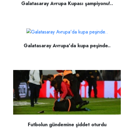
Galatasaray Avrupa Kupası şampiyonu!..
Galatasaray Avrupa'da kupa peşinde..
Futbolun gündemine şiddet oturdu