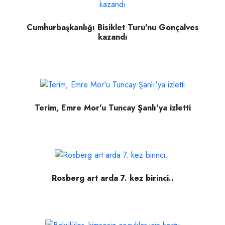
Cumhurbaşkanlığı Bisiklet Turu'nu Gonçalves
kazandı
Terim, Emre Mor'u Tuncay Şanlı'ya izletti
Rosberg art arda 7. kez birinci..