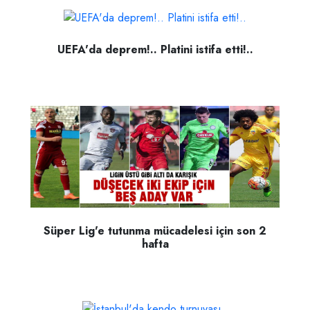
UEFA'da deprem!.. Platini istifa etti!..
Süper Lig'e tutunma mücadelesi için son 2
hafta