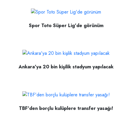
Spor Toto Süper Lig'de görünüm
Ankara'ya 20 bin kişilik stadyum yapılacak
TBF'den borçlu kulüplere transfer yasağı!