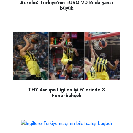
Aurelio: Türkiye'nin EURO 2016'da şansı
büyük
THY Avrupa Ligi en iyi 5'lerinde 3
Fenerbahçeli