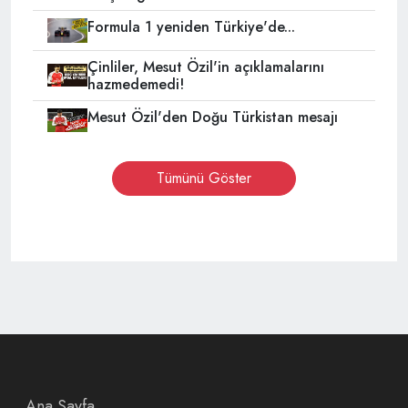
Formula 1 yeniden Türkiye'de...
Çinliler, Mesut Özil'in açıklamalarını
hazmedemedi!
Mesut Özil'den Doğu Türkistan mesajı
Tümünü Göster
Ana Sayfa