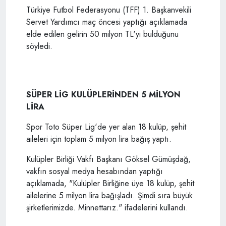
Türkiye Futbol Federasyonu (TFF) 1. Başkanvekili
Servet Yardımcı maç öncesi yaptığı açıklamada
elde edilen gelirin 50 milyon TL'yi bulduğunu
söyledi.
SÜPER LİG KULÜPLERİNDEN 5 MİLYON
LİRA
Spor Toto Süper Lig'de yer alan 18 kulüp, şehit
aileleri için toplam 5 milyon lira bağış yaptı.
Kulüpler Birliği Vakfı Başkanı Göksel Gümüşdağ,
vakfın sosyal medya hesabından yaptığı
açıklamada, "Kulüpler Birliğine üye 18 kulüp, şehit
ailelerine 5 milyon lira bağışladı. Şimdi sıra büyük
şirketlerimizde. Minnettarız." ifadelerini kullandı.