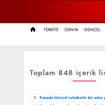
ANA SAYFA
TÜRKİYE
DÜNYA
GÜNCEL
Toplam 848 içerik li
Kanada küresel rekabette bir adım g