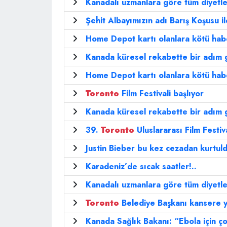
Kanadalı uzmanlara göre tüm diyetle
Şehit Albayımızın adı Barış Koşusu i
Home Depot kartı olanlara kötü hab
Kanada küresel rekabette bir adım g
Home Depot kartı olanlara kötü hab
Toronto
Film Festivali başlıyor
Kanada küresel rekabette bir adım g
39.
Toronto
Uluslararası Film Festiva
Justin Bieber bu kez cezadan kurtul
Karadeniz’de sıcak saatler!..
Kanadalı uzmanlara göre tüm diyetle
Toronto
Belediye Başkanı kansere y
Kanada Sağlık Bakanı: “Ebola için ço