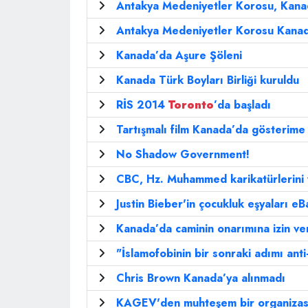
Antakya Medeniyetler Korosu, Kana
Antakya Medeniyetler Korosu Kanad
Kanada’da Aşure Şöleni
Kanada Türk Boyları Birliği kuruldu
RİS 2014
Toronto
’da başladı
Tartışmalı film Kanada’da gösterime 
No Shadow Government!
CBC, Hz. Muhammed karikatürlerini
Justin Bieber'in çocukluk eşyaları eB
Kanada’da caminin onarımına izin ve
"İslamofobinin bir sonraki adımı anti
Chris Brown Kanada’ya alınmadı
KAGEV'den muhteşem bir organizas