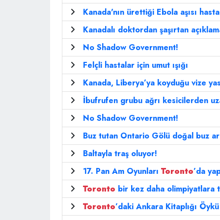
Kanada'nın ürettiği Ebola aşısı has
Kanadalı doktordan şaşırtan açıklam
No Shadow Government!
Felçli hastalar için umut ışığı
Kanada, Liberya’ya koyduğu vize yas
İbufrufen grubu ağrı kesicilerden u
No Shadow Government!
Buz tutan Ontario Gölü doğal buz ar
Baltayla traş oluyor!
17. Pan Am Oyunları
Toronto
’da yap
Toronto
bir kez daha olimpiyatlara t
Toronto
’daki Ankara Kitaplığı Öykü