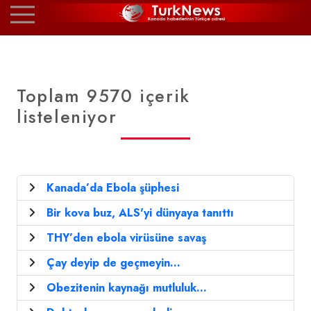
Toplam 9570 içerik
listeleniyor
Kanada’da Ebola şüphesi
Bir kova buz, ALS'yi dünyaya tanıttı
THY’den ebola virüsüne savaş
Çay deyip de geçmeyin...
Obezitenin kaynağı mutluluk...