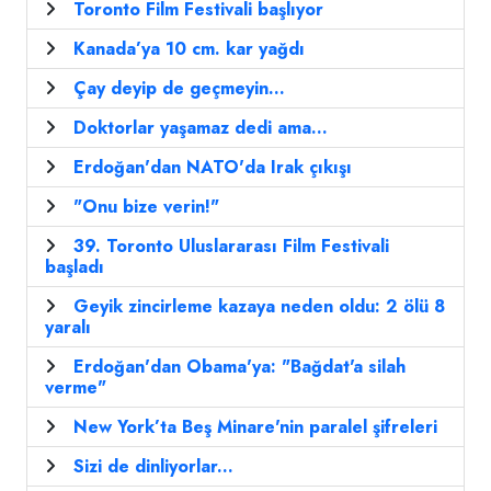
Toronto Film Festivali başlıyor
Kanada’ya 10 cm. kar yağdı
Çay deyip de geçmeyin...
Doktorlar yaşamaz dedi ama...
Erdoğan'dan NATO'da Irak çıkışı
"Onu bize verin!"
39. Toronto Uluslararası Film Festivali
başladı
Geyik zincirleme kazaya neden oldu: 2 ölü 8
yaralı
Erdoğan'dan Obama'ya: "Bağdat'a silah
verme"
New York’ta Beş Minare'nin paralel şifreleri
Sizi de dinliyorlar...