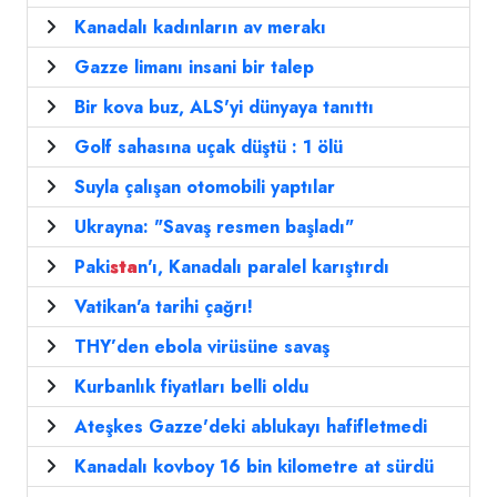
Kanadalı kadınların av merakı
Gazze limanı insani bir talep
Bir kova buz, ALS'yi dünyaya tanıttı
Golf sahasına uçak düştü : 1 ölü
Suyla çalışan otomobili yaptılar
Ukrayna: "Savaş resmen başladı"
Paki
sta
n'ı, Kanadalı paralel karıştırdı
Vatikan'a tarihi çağrı!
THY’den ebola virüsüne savaş
Kurbanlık fiyatları belli oldu
Ateşkes Gazze'deki ablukayı hafifletmedi
Kanadalı kovboy 16 bin kilometre at sürdü