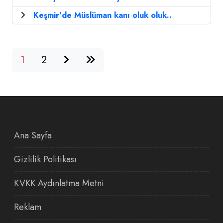
Keşmir'de Müslüman kanı oluk oluk..
1
2
Ana Sayfa
Gizlilik Politikası
KVKK Aydınlatma Metni
Reklam