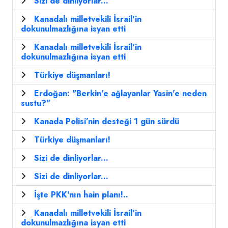
Sizi de dinliyorlar...
Kanadalı milletvekili İsrail'in
dokunulmazlığına isyan etti
Kanadalı milletvekili İsrail'in
dokunulmazlığına isyan etti
Türkiye düşmanları!
Erdoğan: "Berkin'e ağlayanlar Yasin'e neden
sustu?"
Kanada Polisi’nin desteği 1 gün sürdü
Türkiye düşmanları!
Sizi de dinliyorlar...
Sizi de dinliyorlar...
İşte PKK'nın hain planı!..
Kanadalı milletvekili İsrail'in
dokunulmazlığına isyan etti